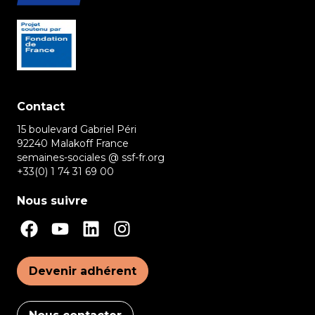
Contact
15 boulevard Gabriel Péri
92240 Malakoff France
semaines-sociales @ ssf-fr.org
+33(0) 1 74 31 69 00
Nous suivre
Devenir adhérent