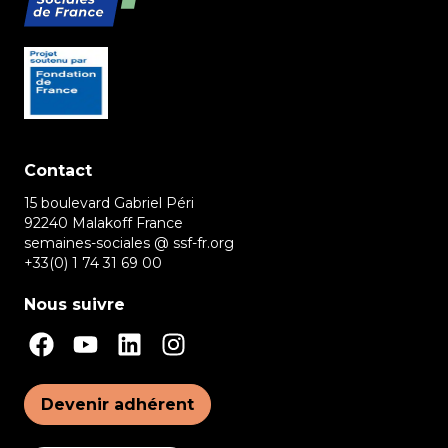
Contact
15 boulevard Gabriel Péri
92240 Malakoff France
semaines-sociales @ ssf-fr.org
+33(0) 1 74 31 69 00
Nous suivre
Devenir adhérent