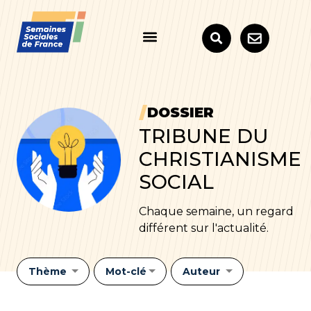
DOSSIER
TRIBUNE DU
CHRISTIANISME
SOCIAL
Chaque semaine, un regard
différent sur l'actualité.
Thème
Mot-clé
Auteur