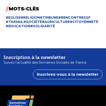
MOTS-CLÉS
#EGLISE
#RELIGION
#TRIBUNE
#RENCONTRESSF
#TRAVAIL
#SOCIÉTÉ
#AGRICULTURE
#CITOYENNETÉ
#EDUCATION
#SOLIDARITÉ
Inscription à la newsletter
Suivez l’actualité des Semaines Sociales de France
Inscrivez-vous à la newsletter