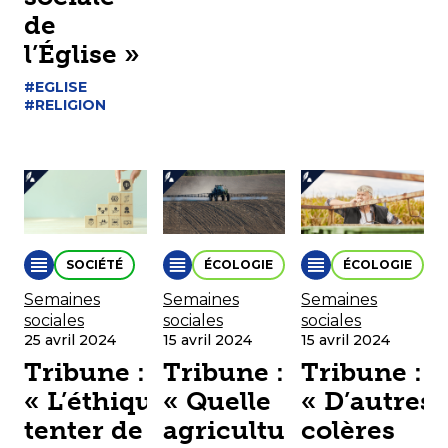
de
l’Église »
#EGLISE
#RELIGION
SOCIÉTÉ
ÉCOLOGIE
ÉCOLOGIE
Semaines
Semaines
Semaines
sociales
sociales
sociales
25 avril 2024
15 avril 2024
15 avril 2024
Tribune :
Tribune :
Tribune :
« L’éthique,
« Quelle
« D’autres
tenter de
agriculture
colères