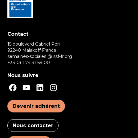
Contact
15 boulevard Gabriel Péri
92240 Malakoff France
semaines-sociales @ ssf-fr.org
+33(0) 1 74 31 69 00
Nous suivre
Devenir adhérent
Nous contacter