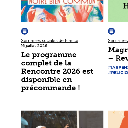
Semaines sociales de France
Semaines 
16 juillet 2026
Magn
Le programme
– Re
complet de la
#IA
#PEN
Rencontre 2026 est
#RELIGI
disponible en
précommande !