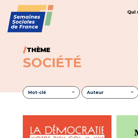
Qui
THÈME
SOCIÉTÉ
Mot-clé
Auteur