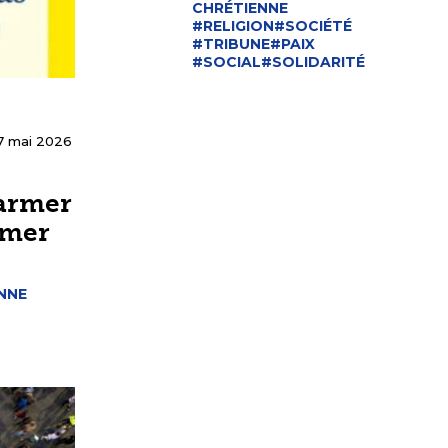
CHRÉTIENNE
#RELIGION
#SOCIÉTÉ
#TRIBUNE
#PAIX
#SOCIAL
#SOLIDARITÉ
7 mai 2026
armer
rmer
NNE