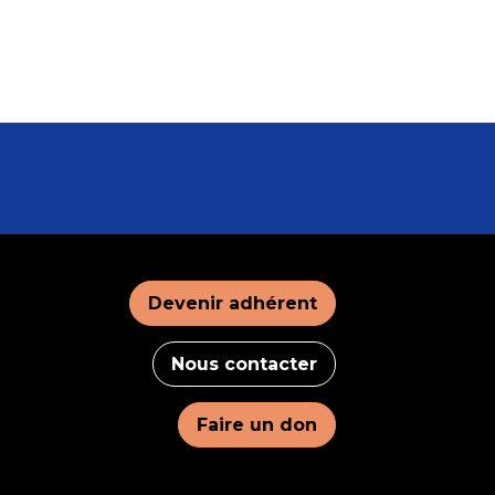
Devenir adhérent
Nous contacter
Faire un don