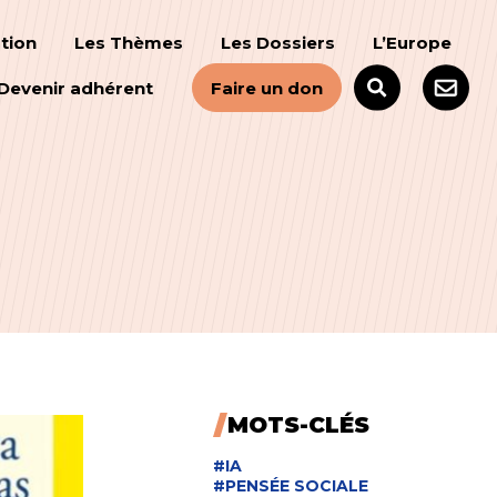
tion
Les Thèmes
Les Dossiers
L’Europe
Devenir adhérent
Faire un don
MOTS-CLÉS
#IA
#PENSÉE SOCIALE