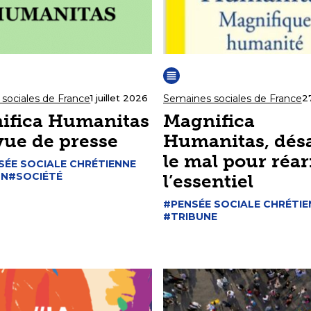
sociales de France
Semaines sociales de France
1 juillet 2026
2
ifica Humanitas
Magnifica
vue de presse
Humanitas, dés
le mal pour réa
SÉE SOCIALE CHRÉTIENNE
ON
#SOCIÉTÉ
l’essentiel
#PENSÉE SOCIALE CHRÉTIE
#TRIBUNE