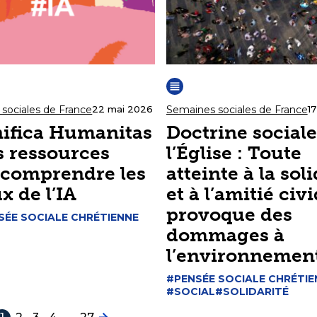
sociales de France
Semaines sociales de France
22 mai 2026
17
ifica Humanitas
Doctrine sociale
s ressources
l’Église : Toute
 comprendre les
atteinte à la sol
x de l’IA
et à l’amitié civ
provoque des
SÉE SOCIALE CHRÉTIENNE
dommages à
l’environnemen
#PENSÉE SOCIALE CHRÉTIE
#SOCIAL
#SOLIDARITÉ