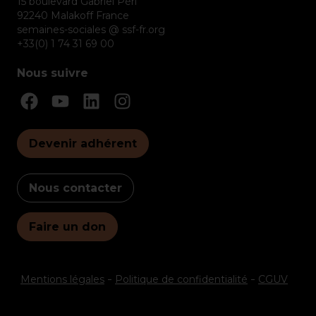
15 boulevard Gabriel Péri
92240 Malakoff France
semaines-sociales @ ssf-fr.org
+33(0) 1 74 31 69 00
Nous suivre
Devenir adhérent
Nous contacter
Faire un don
Mentions légales
Politique de confidentialité
CGUV