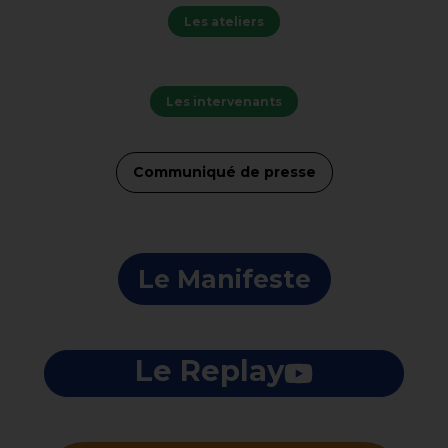
Les ateliers
Les intervenants
Communiqué de presse
Le Manifeste
Le Replay