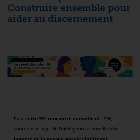
Construire ensemble pour
aider au discernement
Pour
cette 99
ᵉ
rencontre annuelle
des SSF,
abordons le sujet de l’intelligence artificielle
à la
lumière de la pensée sociale chrétienne.