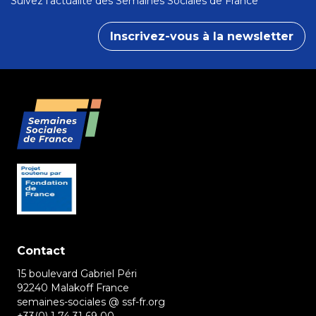
Suivez l’actualité des Semaines Sociales de France
Inscrivez-vous à la newsletter
Contact
15 boulevard Gabriel Péri
92240 Malakoff France
semaines-sociales @ ssf-fr.org