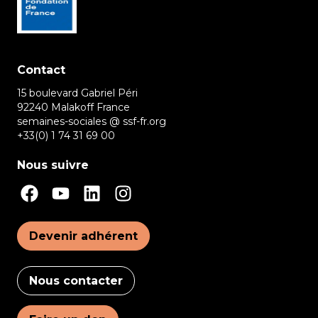
Contact
15 boulevard Gabriel Péri
92240 Malakoff France
semaines-sociales @ ssf-fr.org
+33(0) 1 74 31 69 00
Nous suivre
Devenir adhérent
Nous contacter