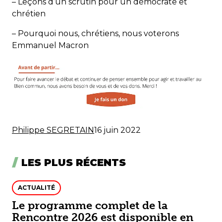
–
Leçons d’un scrutin pour un démocrate et
chrétien
– Pourquoi nous, chrétiens, nous voterons
Emmanuel Macron
Philippe SEGRETAIN
16 juin 2022
LES PLUS RÉCENTS
ACTUALITÉ
Le programme complet de la
Rencontre 2026 est disponible en