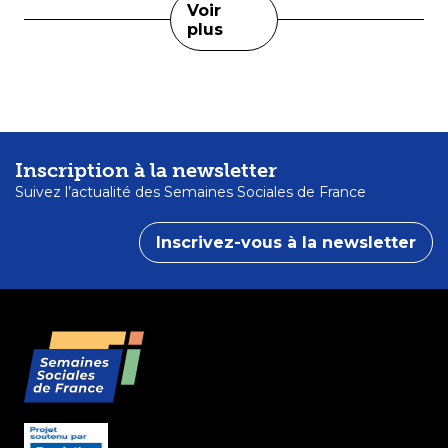
Voir
plus
Inscription à la newsletter
Suivez l’actualité des Semaines Sociales de France
Inscrivez-vous à la newsletter