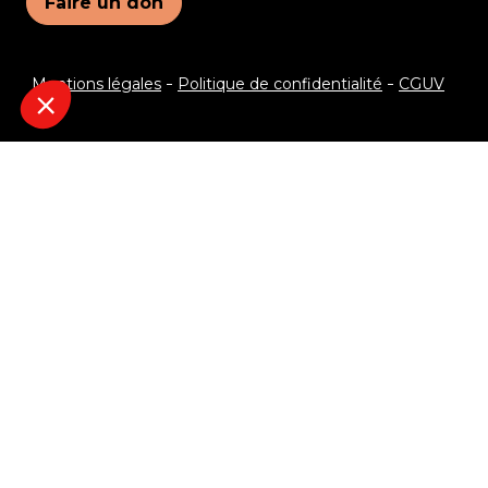
Faire un don
Mentions légales
Politique de confidentialité
CGUV
Je veux recevoir le programme !