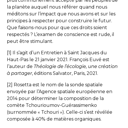
plus communément accepté par les peuples de
la planète auquel nous référer quand nous
méditons sur l’impact que nous avons et sur les
principes à respecter pour construire le futur.
Que faisons-nous pour que ces droits soient
respectés ? L’examen de conscience est rude, il
peut être stimulant.
[1] Il s’agit d’un Entretien à Saint Jacques du
Haut-Pas le 21 janvier 2021. François Euvé est
l’auteur de
Théologie de l’écologie, une création
à partager
, éditions Salvator, Paris, 2021.
[2] Rosetta est le nom de la sonde spatiale
envoyée par l’Agence spatiale européenne en
2014 pour déterminer la composition de la
comète Tchourioumov-Guérassimenko
(surnommée « Tchouri »). Celle-ci s’est révélée
composée à 40% de matières organiques.