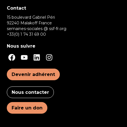
Contact
15 boulevard Gabriel Péri
92240 Malakoff France
semaines-sociales @ ssf-fr.org
+33(0) 1 74 31 69 00
Nous suivre
Devenir adhérent
Nous contacter
Faire un don