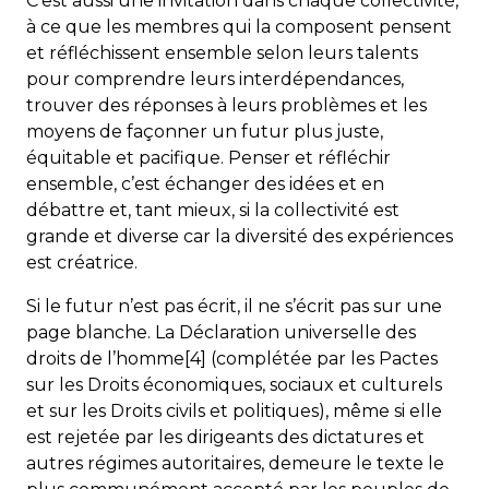
C’est aussi une invitation dans chaque collectivité,
à ce que les membres qui la composent pensent
et réfléchissent ensemble selon leurs talents
pour comprendre leurs interdépendances,
trouver des réponses à leurs problèmes et les
moyens de façonner un futur plus juste,
équitable et pacifique. Penser et réfléchir
ensemble, c’est échanger des idées et en
débattre et, tant mieux, si la collectivité est
grande et diverse car la diversité des expériences
est créatrice.
Si le futur n’est pas écrit, il ne s’écrit pas sur une
page blanche. La Déclaration universelle des
droits de l’homme[4] (complétée par les Pactes
sur les Droits économiques, sociaux et culturels
et sur les Droits civils et politiques), même si elle
est rejetée par les dirigeants des dictatures et
autres régimes autoritaires, demeure le texte le