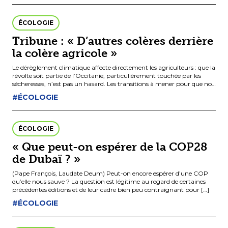
ÉCOLOGIE
Tribune : « D’autres colères derrière
la colère agricole »
Le dérèglement climatique affecte directement les agriculteurs : que la
révolte soit partie de l’Occitanie, particulièrement touchée par les
sécheresses, n’est pas un hasard. Les transitions à mener pour que nos
[…]
#ÉCOLOGIE
ÉCOLOGIE
« Que peut-on espérer de la COP28
de Dubaï ? »
(Pape François, Laudate Deum) Peut-on encore espérer d’une COP
qu’elle nous sauve ? La question est légitime au regard de certaines
précédentes éditions et de leur cadre bien peu contraignant pour […]
#ÉCOLOGIE