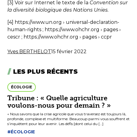
[3] Voir sur Internet le texte de la
Convention sur
la diversité biologique des Nations Unies.
[4] https://www.un.org › universal-declaration-
human-rights ; https://www.ohchr.org › pages ›
cescr ; https://www.ohchr.org › pages › ccpr
Yves BERTHELOT
15 février 2022
LES PLUS RÉCENTS
ÉCOLOGIE
Tribune : « Quelle agriculture
voulons-nous pour demain ? »
« Nous savons que la crise agricole que vous traversez est toujours là,
profonde, complexe et multiforme. Beaucoup parmi vous souffrent et
s’inquiètent pour leur avenir. Les défis [dont celui du […]
#ÉCOLOGIE