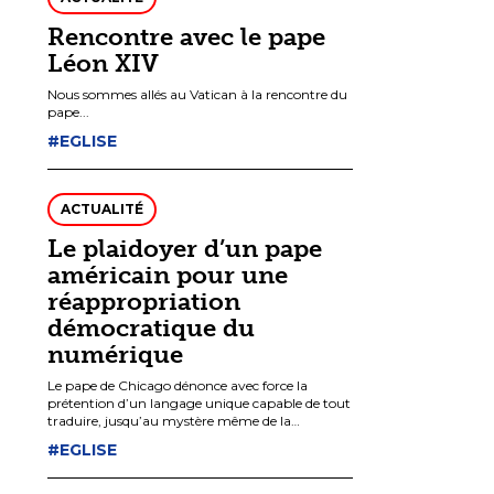
Rencontre avec le pape
Léon XIV
Nous sommes allés au Vatican à la rencontre du
pape...
#EGLISE
ACTUALITÉ
Le plaidoyer d’un pape
américain pour une
réappropriation
démocratique du
numérique
Le pape de Chicago dénonce avec force la
prétention d’un langage unique capable de tout
traduire, jusqu’au mystère même de la
personne, en données et en performances.
#EGLISE