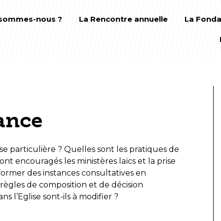
 sommes-nous ?
La Rencontre annuelle
La Fonda
ance
e particulière ? Quelles sont les pratiques de
nt encouragés les ministères laïcs et la prise
nsformer des instances consultatives en
s règles de composition et de décision
s l’Eglise sont-ils à modifier ?