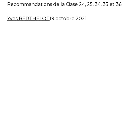
R
ecommandations de la Ciase 24, 25, 34, 35 et 36
Yves BERTHELOT
19 octobre 2021