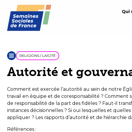
Qui
RELIGIONS / LAÏCITÉ
Autorité et gouvern
Comment est exercée l’autorité au sein de notre Églis
travail en équipe et de coresponsabilité ? Comment so
de responsabilité de la part des fidèles ? Faut-il tra
instances décisionnelles ? Si oui lesquelles et quelle
appliquer ? Les rapports d’autorité et de hiérarchie dan
Références :