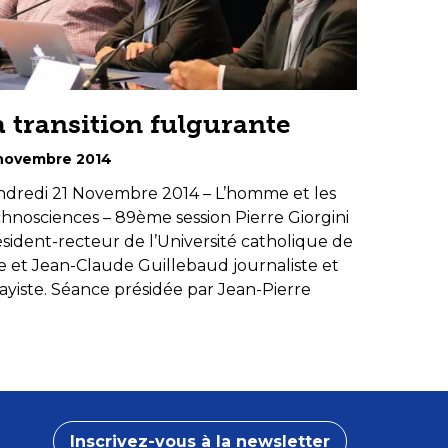
a transition fulgurante
 novembre 2014
ndredi 21 Novembre 2014 – L’homme et les
hnosciences – 89ème session Pierre Giorgini
sident-recteur de l’Université catholique de
le et Jean-Claude Guillebaud journaliste et
ayiste. Séance présidée par Jean-Pierre
Inscrivez-vous à la newsletter