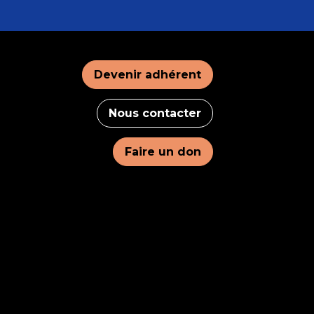
Devenir adhérent
Nous contacter
Faire un don