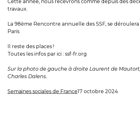
Cette année, nous recevrons comme depuis des décen
travaux.
La 98ème Rencontre annuelle des SSF, se déroulera l
Paris
Il reste des places !
Toutes les infos par ici :
ssf-fr.org
Sur la photo de gauche à droite Laurent de Mautort,
Charles Dalens.
Semaines sociales de France
17 octobre 2024