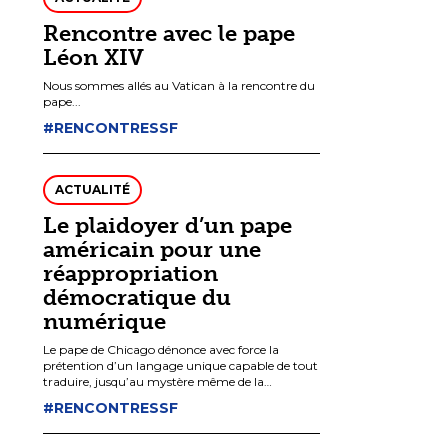
Rencontre avec le pape
Léon XIV
Nous sommes allés au Vatican à la rencontre du
pape...
#RENCONTRESSF
ACTUALITÉ
Le plaidoyer d’un pape
américain pour une
réappropriation
démocratique du
numérique
Le pape de Chicago dénonce avec force la
prétention d’un langage unique capable de tout
traduire, jusqu’au mystère même de la
personne, en données et en performances.
#RENCONTRESSF