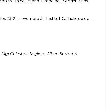
nies, un courrier du Pape pour enrichir nos
es 23-24 novembre à l’ Institut Catholique de
 Mgr Celestino Migliore,
Alban Sartori et