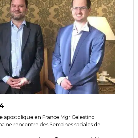
24
ce apostolique en France Mgr Celestino
haine rencontre des Semaines sociales de