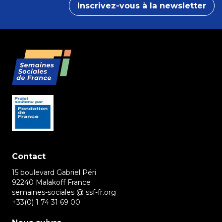
Inscrivez-vous à la newsletter
Contact
15 boulevard Gabriel Péri
92240 Malakoff France
semaines-sociales @ ssf-fr.org
+33(0) 1 74 31 69 00