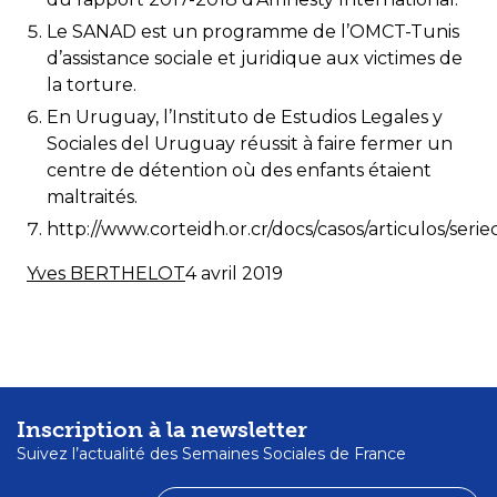
Le SANAD est un programme de l’OMCT-Tunis
d’assistance sociale et juridique aux victimes de
la torture.
En Uruguay, l’Instituto de Estudios Legales y
Sociales del Uruguay réussit à faire fermer un
centre de détention où des enfants étaient
maltraités.
http://www.corteidh.or.cr/docs/casos/articulos/seri
Yves BERTHELOT
4 avril 2019
Inscription à la newsletter
Suivez l’actualité des Semaines Sociales de France