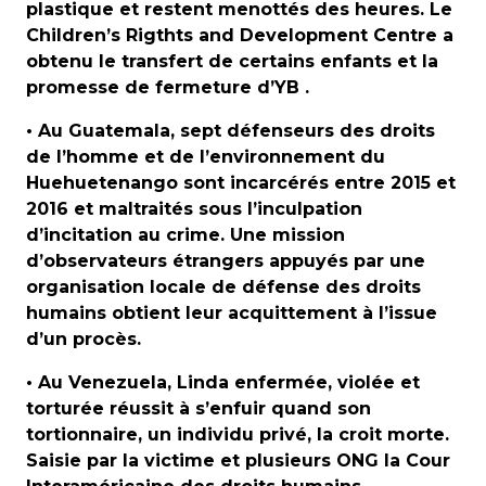
plastique et restent menottés des heures. Le
Children’s Rigthts and Development Centre a
obtenu le transfert de certains enfants et la
promesse de fermeture d’YB .
• Au Guatemala, sept défenseurs des droits
de l’homme et de l’environnement du
Huehuetenango sont incarcérés entre 2015 et
2016 et maltraités sous l’inculpation
d’incitation au crime. Une mission
d’observateurs étrangers appuyés par une
organisation locale de défense des droits
humains obtient leur acquittement à l’issue
d’un procès.
• Au Venezuela, Linda enfermée, violée et
torturée réussit à s’enfuir quand son
tortionnaire, un individu privé, la croit morte.
Saisie par la victime et plusieurs ONG la Cour