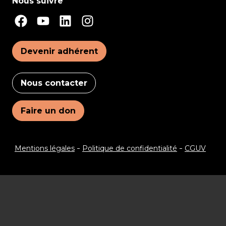
Nous suivre
Devenir adhérent
Nous contacter
Faire un don
Mentions légales
Politique de confidentialité
CGUV