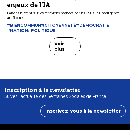
enjeux de l’IA
Faisons le point sur les réflexions menées par les SSF sur l'intelligence
artificielle
#BIENCOMMUN
#CITOYENNETÉ
#DÉMOCRATIE
#NATION
#POLITIQUE
Voir
plus
Inscription à la newsletter
Suivez l’actualité des Semaines Sociales de France
Inscrivez-vous à la newsletter