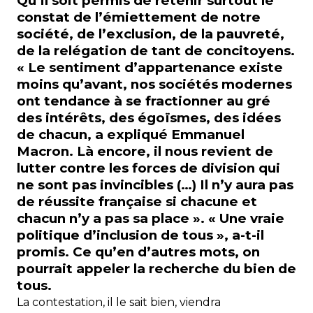
Qu’il soit permis de retenir surtout le
constat de l’émiettement de notre
société, de l’exclusion, de la pauvreté,
de la relégation de tant de concitoyens.
« Le sentiment d’appartenance existe
moins qu’avant, nos sociétés modernes
ont tendance à se fractionner au gré
des intérêts, des égoïsmes, des idées
de chacun, a expliqué Emmanuel
Macron. Là encore, il nous revient de
lutter contre les forces de division qui
ne sont pas invincibles (…)
Il n’y aura pas
de réussite française si chacune et
chacun n’y a pas sa place »
. « Une vraie
politique d’inclusion de tous », a-t-il
promis.
Ce qu’en d’autres mots, on
pourrait appeler la recherche du bien de
tous.
La contestation, il le sait bien, viendra