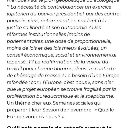
menacé » sur le plan géopolitique ou écologique
? La nécessité de contrebalancer un exercice
jupitérien du pouvoir présidentiel, par des contre-
pouvoirs réels, notamment en rendant à la
justice sa liberté et son autonomie ? Des
réformes institutionnelles (moins de
parlementaires, une dose de proportionnelle,
moins de lois et des lois mieux évaluées, un
conseil économique, social et environnemental
repensé…) ? La réaffirmation de la valeur du
travail pour chaque homme, dans un contexte
de chômage de masse ? Le besoin d’une Europe
refondée : car « l’Europe, c’est nous », sans nier
que le projet européen se trouve fragilisé par la
prolifération bureaucratique et le scepticisme
.
Un thème cher aux Semaines sociales qui
préparent leur Session de novembre : « Quelle
Europe voulons-nous ? ».