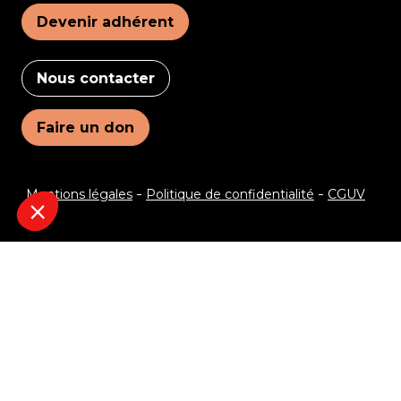
Devenir adhérent
Nous contacter
Faire un don
Mentions légales
Politique de confidentialité
CGUV
Je veux recevoir le programme !