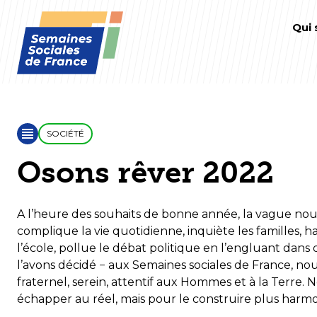
Qui
SOCIÉTÉ
Osons rêver 2022
A l’heure des souhaits de bonne année, la vague nouv
complique la vie quotidienne, inquiète les familles, ha
l’école, pollue le débat politique en l’engluant dans
l’avons décidé − aux Semaines sociales de France, nous
fraternel, serein, attentif aux Hommes et à la Terre.
échapper au réel, mais pour le construire plus harmon