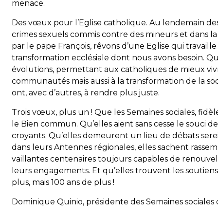
menace.
Des vœux pour l’Eglise catholique. Au lendemain des 
crimes sexuels commis contre des mineurs et dans la
par le pape François, rêvons d’une Eglise qui travaille
transformation ecclésiale dont nous avons besoin. Qu
évolutions, permettant aux catholiques de mieux vivre
communautés mais aussi à la transformation de la soci
ont, avec d’autres, à rendre plus juste.
Trois vœux, plus un ! Que les Semaines sociales, fidè
le Bien commun. Qu’elles aient sans cesse le souci de
croyants. Qu’elles demeurent un lieu de débats serei
dans leurs Antennes régionales, elles sachent rasse
vaillantes centenaires toujours capables de renouvell
leurs engagements. Et qu’elles trouvent les soutien
plus, mais 100 ans de plus !
Dominique Quinio, présidente des Semaines sociales 