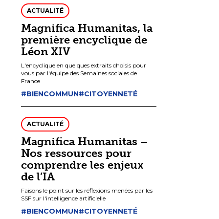
ACTUALITÉ
Magnifica Humanitas, la
première encyclique de
Léon XIV
L'encyclique en quelques extraits choisis pour
vous par l'équipe des Semaines sociales de
France
#BIENCOMMUN
#CITOYENNETÉ
ACTUALITÉ
Magnifica Humanitas –
Nos ressources pour
comprendre les enjeux
de l’IA
Faisons le point sur les réflexions menées par les
SSF sur l'intelligence artificielle
#BIENCOMMUN
#CITOYENNETÉ