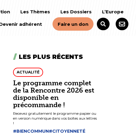
tion
Les Thèmes
Les Dossiers
L’Europe
Devenir adhérent
Faire un don
LES PLUS RÉCENTS
ACTUALITÉ
Le programme complet
de la Rencontre 2026 est
disponible en
précommande !
Recevez gratuitement le programme papier ou
en version numérique dans vos boîtes aux lettres
!
#BIENCOMMUN
#CITOYENNETÉ