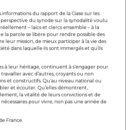
informations du rapport de la Ciase sur les
 perspective du synode sur la synodalité voulu
 réellement – laïcs et clercs ensemble – à la
e la parole se libère pour rendre possible des
 leur mission, de mieux participer à la vie des
été dans laquelle ils sont immergés et qu’ils
les à leur héritage, continuent à s’engager pour
 travailler avec d’autres, croyants ou non
ns et constructifs. Qu’au niveau national ou
mbler et écouter. Qu’elles démontrent,
ement, la vitalité de leurs convictions et de
s nécessaires pour vivre, non pas une année de
de France.