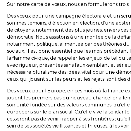
Sur notre carte de vœux, nous en formulerons trois.
Des vœux pour une campagne électorale et un scrut
sommes témoins, d’élection en élection, d’une abste
de citoyens, notamment des plus jeunes, envers ces 
démocratie. Nous assistons à une montée de la défian
notamment politique, alimentée par des théories du
sociaux. Il est donc essentiel que les mois précédant
la flamme civique, de rappeler les enjeux de tel ou t
avec rigueur, présentés sans faux-semblant et série
nécessaire pluralisme des idées, vital pour une démoc
ceux qui, jouant sur les peurs et les rejets, sont des
Des vœux pour l’Europe, en ces mois où la France exe
jouent les premiers pas du nouveau chancelier allem
son unité fondée sur des valeurs communes, qu’elle 
européens sur le plan social. Qu’elle vive la solidarit
cesseront pas de venir frapper à ses frontières ; qu’e
sein de ses sociétés vieillissantes et frileuses, à l