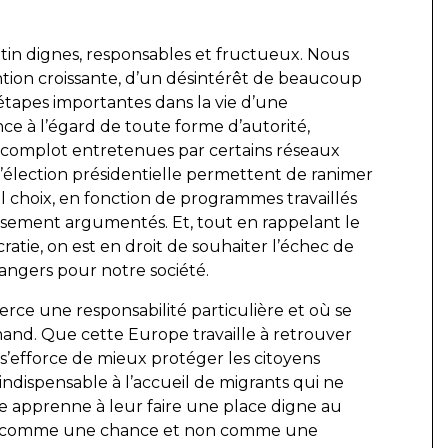
in dignes, responsables et fructueux. Nous
ntion croissante, d’un désintérêt de beaucoup
étapes importantes dans la vie d’une
ce à l’égard de toute forme d’autorité,
 complot entretenues par certains réseaux
 l’élection présidentielle permettent de ranimer
el choix, en fonction de programmes travaillés
usement argumentés. Et, tout en rappelant le
ratie, on est en droit de souhaiter l’échec de
 dangers pour notre société.
rce une responsabilité particulière et où se
and. Que cette Europe travaille à retrouver
s’efforce de mieux protéger les citoyens
é indispensable à l’accueil de migrants qui ne
lle apprenne à leur faire une place digne au
es voir comme une chance et non comme une