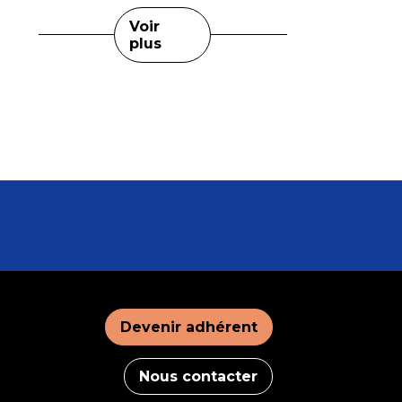
Voir
plus
Devenir adhérent
Nous contacter