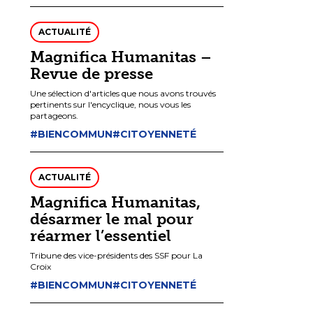
ACTUALITÉ
Magnifica Humanitas –
Revue de presse
Une sélection d'articles que nous avons trouvés
pertinents sur l'encyclique, nous vous les
partageons.
#BIENCOMMUN
#CITOYENNETÉ
ACTUALITÉ
Magnifica Humanitas,
désarmer le mal pour
réarmer l’essentiel
Tribune des vice-présidents des SSF pour La
Croix
#BIENCOMMUN
#CITOYENNETÉ