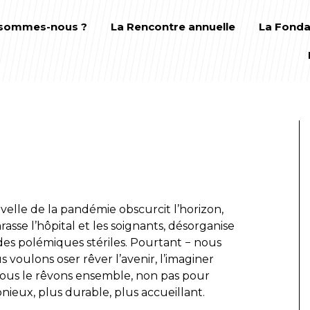
 sommes-nous ?
La Rencontre annuelle
La Fonda
elle de la pandémie obscurcit l’horizon,
rasse l’hôpital et les soignants, désorganise
 des polémiques stériles. Pourtant − nous
 voulons oser rêver l’avenir, l’imaginer
 Nous le rêvons ensemble, non pas pour
ieux, plus durable, plus accueillant.