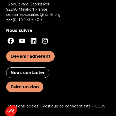
15 boulevard Gabriel Péri
92240 Malakoff France
semaines-sociales @ ssf-fr.org
+33(0) 1 74 31 69 00
Nous suivre
Devenir adhérent
Nous contacter
Faire un don
Mentions légales
Politique de confidentialité
CGUV