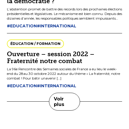
la démocratie ?
L’abstention promet de battre des records lors des prochaines élections
présidentielles et législatives. Le mécanisme est bien connu. Depuis des
dizaines d’année, les responsables politiques semblent impuissants
face aux problèmes […]
#EDUCATION
#INTERNATIONAL
ÉDUCATION / FORMATION
Ouverture – session 2022 –
Fraternité notre combat
La 96e Rencontre des Semaines sociales de France a eu lieu le week-
end du 28au 30 octobre 2022 autour du thème « La fraternité, notre
combat ! Pour bâtir unavenir […]
#EDUCATION
#INTERNATIONAL
Voir
plus