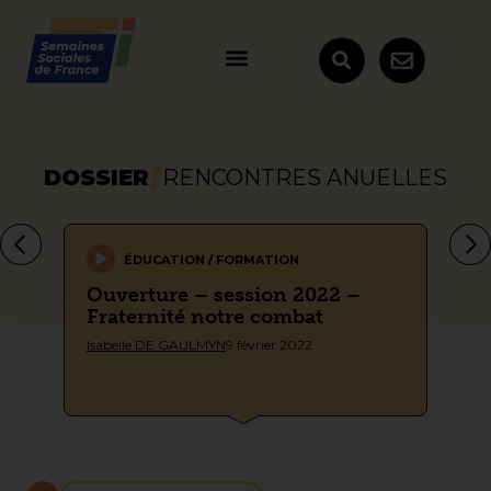
DOSSIER
RENCONTRES ANUELLES
ÉDUCATION / FORMATION
 –
Ouverture – session 2022 –
Ca
Fraternité notre combat
se
Isabelle DE GAULMYN
9 février 2022
Sem