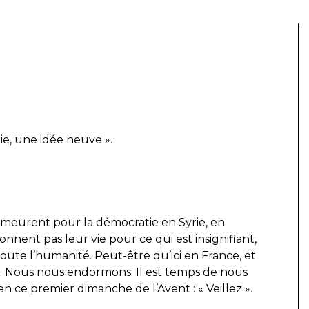
ie, une idée neuve ».
meurent pour la démocratie en Syrie, en
nnent pas leur vie pour ce qui est insignifiant,
oute l’humanité. Peut-être qu’ici en France, et
ie. Nous nous endormons. Il est temps de nous
 en ce premier dimanche de l’Avent : « Veillez ».