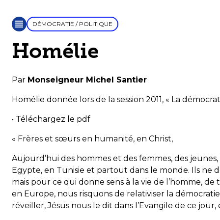
DÉMOCRATIE / POLITIQUE
Homélie
Par
Monseigneur Michel Santier
Homélie donnée lors de la session 2011, « La démocrat
•
Téléchargez le pdf
« Frères et sœurs en humanité, en Christ,
Aujourd’hui des hommes et des femmes, des jeunes, 
Egypte, en Tunisie et partout dans le monde. Ils ne do
mais pour ce qui donne sens à la vie de l’homme, de t
en Europe, nous risquons de relativiser la démocrat
réveiller, Jésus nous le dit dans l’Evangile de ce jour,