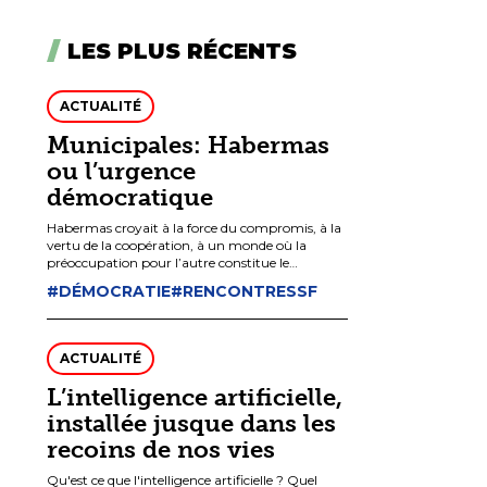
LES PLUS RÉCENTS
ACTUALITÉ
Municipales: Habermas
ou l’urgence
démocratique
Habermas croyait à la force du compromis, à la
vertu de la coopération, à un monde où la
préoccupation pour l’autre constitue le
commandement suprême.
#DÉMOCRATIE
#RENCONTRESSF
ACTUALITÉ
L’intelligence artificielle,
installée jusque dans les
recoins de nos vies
Qu'est ce que l'intelligence artificielle ? Quel