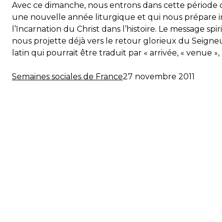
Avec ce dimanche, nous entrons dans cette période
une nouvelle année liturgique et qui nous prépare 
l’Incarnation du Christ dans l’histoire. Le message spi
nous projette déjà vers le retour glorieux du Seigneur,
latin qui pourrait être traduit par « arrivée, « venue »,
Semaines sociales de France
27 novembre 2011