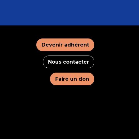
Devenir adhérent
Nous contacter
Faire un don