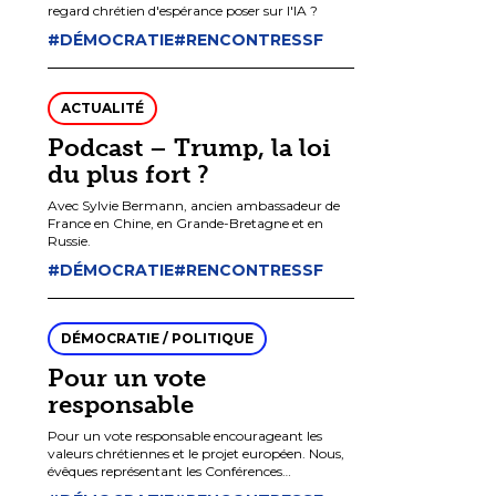
regard chrétien d'espérance poser sur l'IA ?
#DÉMOCRATIE
#RENCONTRESSF
ACTUALITÉ
Podcast – Trump, la loi
du plus fort ?
Avec Sylvie Bermann, ancien ambassadeur de
France en Chine, en Grande-Bretagne et en
Russie.
#DÉMOCRATIE
#RENCONTRESSF
DÉMOCRATIE / POLITIQUE
Pour un vote
responsable
Pour un vote responsable encourageant les
valeurs chrétiennes et le projet européen. Nous,
évêques représentant les Conférences
épiscopales de l’Union européenne, appelons