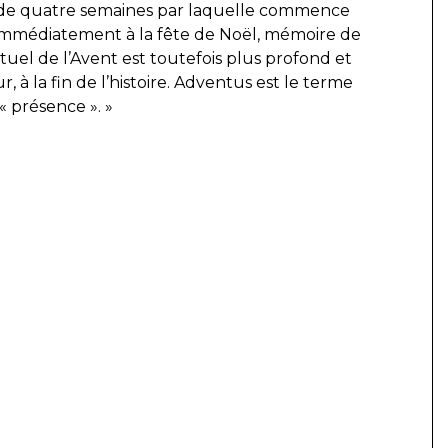
 de quatre semaines par laquelle commence
immédiatement à la fête de Noël, mémoire de
rituel de l’Avent est toutefois plus profond et
 à la fin de l’histoire. Adventus est le terme
 « présence ». »