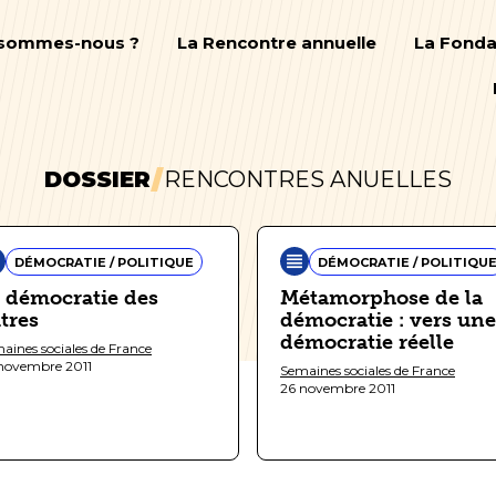
 sommes-nous ?
La Rencontre annuelle
La Fonda
DOSSIER
RENCONTRES ANUELLES
DÉMOCRATIE / POLITIQUE
DÉMOCRATIE / POLITIQU
 démocratie des
Métamorphose de la
tres
démocratie : vers une
démocratie réelle
aines sociales de France
novembre 2011
Semaines sociales de France
26 novembre 2011