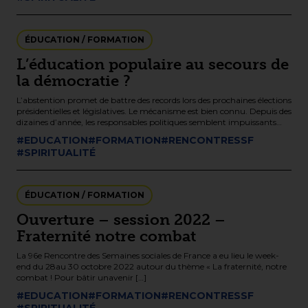
ÉDUCATION / FORMATION
L’éducation populaire au secours de
la démocratie ?
L’abstention promet de battre des records lors des prochaines élections
présidentielles et législatives. Le mécanisme est bien connu. Depuis des
dizaines d’année, les responsables politiques semblent impuissants
face aux problèmes […]
#EDUCATION
#FORMATION
#RENCONTRESSF
#SPIRITUALITÉ
ÉDUCATION / FORMATION
Ouverture – session 2022 –
Fraternité notre combat
La 96e Rencontre des Semaines sociales de France a eu lieu le week-
end du 28au 30 octobre 2022 autour du thème « La fraternité, notre
combat ! Pour bâtir unavenir […]
#EDUCATION
#FORMATION
#RENCONTRESSF
#SPIRITUALITÉ