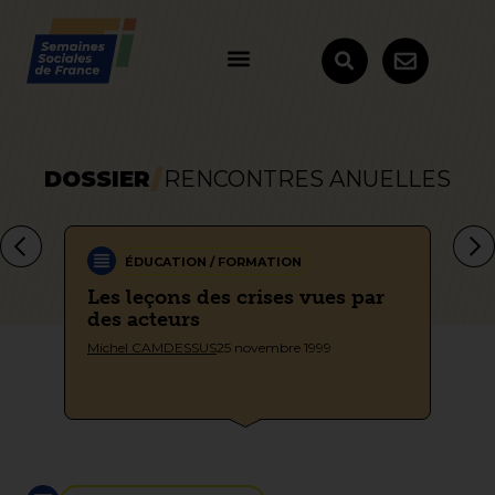
DOSSIER
RENCONTRES ANUELLES
ÉDUCATION / FORMATION
 –
Les leçons des crises vues par
Mo
des acteurs
co
Michel CAMDESSUS
25 novembre 1999
Sem