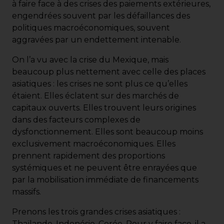
à faire face à des crises des paiements extérieures,
engendrées souvent par les défaillances des
politiques macroéconomiques, souvent
aggravées par un endettement intenable.
On l’a vu avec la crise du Mexique, mais
beaucoup plus nettement avec celle des places
asiatiques : les crises ne sont plus ce qu’elles
étaient. Elles éclatent sur des marchés de
capitaux ouverts. Elles trouvent leurs origines
dans des facteurs complexes de
dysfonctionnement. Elles sont beaucoup moins
exclusivement macroéconomiques. Elles
prennent rapidement des proportions
systémiques et ne peuvent être enrayées que
par la mobilisation immédiate de financements
massifs.
Prenons les trois grandes crises asiatiques :
Thaïlande, Indonésie, Corée. Pour y faire face, il a