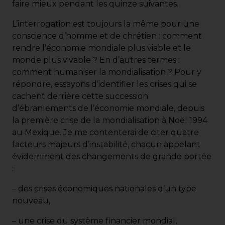
faire mieux pendant les quinze suivantes.
L’interrogation est toujours la même pour une
conscience d’homme et de chrétien : comment
rendre l’économie mondiale plus viable et le
monde plus vivable ? En d’autres termes :
comment humaniser la mondialisation ? Pour y
répondre, essayons d’identifier les crises qui se
cachent derrière cette succession
d’ébranlements de l’économie mondiale, depuis
la première crise de la mondialisation à Noël 1994
au Mexique. Je me contenterai de citer quatre
facteurs majeurs d’instabilité, chacun appelant
évidemment des changements de grande portée
:
– des crises économiques nationales d’un type
nouveau,
– une crise du système financier mondial,