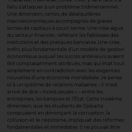
fallu s’attaquer à un problème tridimensionnel.
Une dimension, certes, de déséquilibres
macroéconomiques accompagnés de graves
sorties de capitaux à court terme. Une crise aiguë
du secteur financier, reflétant les faiblesses des
institutions et des pratiques bancaires. Une crise,
enfin, plus fondamentale d’un modèle de gestion
économique auquel les succès antérieurs avaient
été complaisamment attribués, mais qui était tout
simplement en contradiction avec les exigences
nouvelles d’une économie mondialisée. Je pense
ici à un système de relations malsaines – il m’est
arrivé de dire « incestueuses » – entre les
entreprises, les banques et l’État. Cette troisième
dimension, que les étudiants de Djakarta
conspuaient en dénonçant la corruption, la
collusion et le népotisme, impliquait des réformes
fondamentales et immédiates. Il ne pouvait être