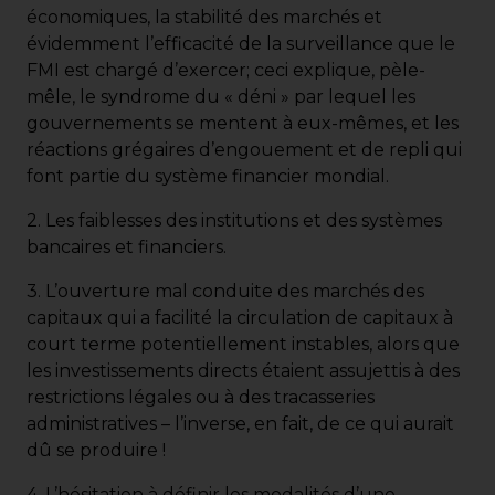
économiques, la stabilité des marchés et
évidemment l’efficacité de la surveillance que le
FMI est chargé d’exercer; ceci explique, pèle-
mêle, le syndrome du « déni » par lequel les
gouvernements se mentent à eux-mêmes, et les
réactions grégaires d’engouement et de repli qui
font partie du système financier mondial.
2. Les faiblesses des institutions et des systèmes
bancaires et financiers.
3. L’ouverture mal conduite des marchés des
capitaux qui a facilité la circulation de capitaux à
court terme potentiellement instables, alors que
les investissements directs étaient assujettis à des
restrictions légales ou à des tracasseries
administratives – l’inverse, en fait, de ce qui aurait
dû se produire !
4. L’hésitation à définir les modalités d’une