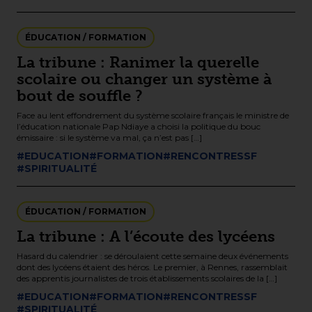
ÉDUCATION / FORMATION
La tribune : Ranimer la querelle
scolaire ou changer un système à
bout de souffle ?
Face au lent effondrement du système scolaire français le ministre de
l’éducation nationale Pap Ndiaye a choisi la politique du bouc
émissaire : si le système va mal, ça n’est pas […]
#EDUCATION
#FORMATION
#RENCONTRESSF
#SPIRITUALITÉ
ÉDUCATION / FORMATION
La tribune : A l’écoute des lycéens
Hasard du calendrier : se déroulaient cette semaine deux événements
dont des lycéens étaient des héros. Le premier, à Rennes, rassemblait
des apprentis journalistes de trois établissements scolaires de la […]
#EDUCATION
#FORMATION
#RENCONTRESSF
#SPIRITUALITÉ