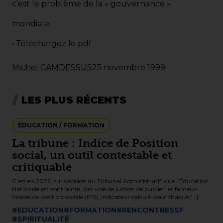
c’est le problème de la « gouvernance »
mondiale.
•
Téléchargez le pdf
Michel CAMDESSUS
25 novembre 1999
LES PLUS RÉCENTS
ÉDUCATION / FORMATION
La tribune : Indice de Position
social, un outil contestable et
critiquable
C’est en 2022, sur décision du Tribunal Administratif, que l’Éducation
Nationale est contrainte, par voie de justice, de publier les fameux
indices de position sociale (IPS), indicateur calculé pour chaque […]
#EDUCATION
#FORMATION
#RENCONTRESSF
#SPIRITUALITÉ