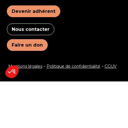
Devenir adhérent
Nous contacter
Faire un don
Mentions légales
Politique de confidentialité
CGUV
Je veux recevoir le programme !