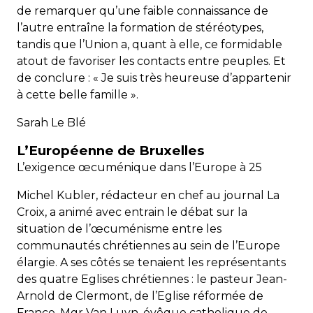
de remarquer qu’une faible connaissance de
l’autre entraîne la formation de stéréotypes,
tandis que l’Union a, quant à elle, ce formidable
atout de favoriser les contacts entre peuples. Et
de conclure : « Je suis très heureuse d’appartenir
à cette belle famille ».
Sarah Le Blé
L’Européenne de Bruxelles
L’exigence œcuménique dans l’Europe à 25
Michel Kubler, rédacteur en chef au journal La
Croix, a animé avec entrain le débat sur la
situation de l’œcuménisme entre les
communautés chrétiennes au sein de l’Europe
élargie. A ses côtés se tenaient les représentants
des quatre Eglises chrétiennes : le pasteur Jean-
Arnold de Clermont, de l’Eglise réformée de
France, Mgr Van Luyn, évêque catholique de