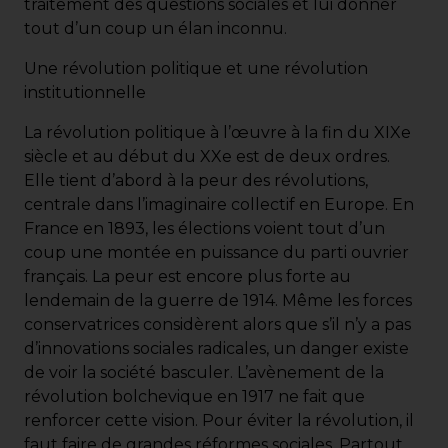
traitement des questions sociales et lui donner
tout d’un coup un élan inconnu.
Une révolution politique et une révolution
institutionnelle
La révolution politique à l’œuvre à la fin du XIXe
siècle et au début du XXe est de deux ordres.
Elle tient d’abord à la peur des révolutions,
centrale dans l’imaginaire collectif en Europe. En
France en 1893, les élections voient tout d’un
coup une montée en puissance du parti ouvrier
français. La peur est encore plus forte au
lendemain de la guerre de 1914. Même les forces
conservatrices considèrent alors que s’il n’y a pas
d’innovations sociales radicales, un danger existe
de voir la société basculer. L’avènement de la
révolution bolchevique en 1917 ne fait que
renforcer cette vision. Pour éviter la révolution, il
faut faire de grandes réformes sociales. Partout