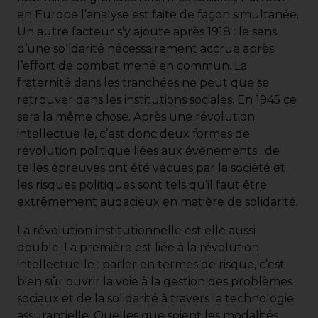
en Europe l’analyse est faite de façon simultanée.
Un autre facteur s’y ajoute après 1918 : le sens
d’une solidarité nécessairement accrue après
l’effort de combat mené en commun. La
fraternité dans les tranchées ne peut que se
retrouver dans les institutions sociales. En 1945 ce
sera la même chose. Après une révolution
intellectuelle, c’est donc deux formes de
révolution politique liées aux évènements : de
telles épreuves ont été vécues par la société et
les risques politiques sont tels qu’il faut être
extrêmement audacieux en matière de solidarité.
La révolution institutionnelle est elle aussi
double. La première est liée à la révolution
intellectuelle : parler en termes de risque, c’est
bien sûr ouvrir la voie à la gestion des problèmes
sociaux et de la solidarité à travers la technologie
assurantielle. Quelles que soient les modalités,