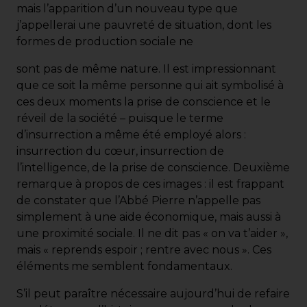
mais l’apparition d’un nouveau type que
j’appellerai une pauvreté de situation, dont les
formes de production sociale ne
sont pas de même nature. Il est impressionnant
que ce soit la même personne qui ait symbolisé à
ces deux moments la prise de conscience et le
réveil de la société – puisque le terme
d’insurrection a même été employé alors :
insurrection du cœur, insurrection de
l’intelligence, de la prise de conscience. Deuxième
remarque à propos de ces images : il est frappant
de constater que l’Abbé Pierre n’appelle pas
simplement à une aide économique, mais aussi à
une proximité sociale. Il ne dit pas « on va t’aider »,
mais « reprends espoir ; rentre avec nous ». Ces
éléments me semblent fondamentaux.
S’il peut paraître nécessaire aujourd’hui de refaire