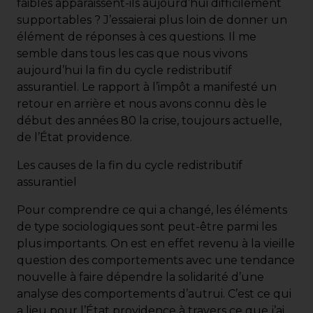
faibles apparaissent-ils aujourd’hui difficilement
supportables ? J’essaierai plus loin de donner un
élément de réponses à ces questions. Il me
semble dans tous les cas que nous vivons
aujourd’hui la fin du cycle redistributif
assurantiel. Le rapport à l’impôt a manifesté un
retour en arrière et nous avons connu dès le
début des années 80 la crise, toujours actuelle,
de l’État providence.
Les causes de la fin du cycle redistributif
assurantiel
Pour comprendre ce qui a changé, les éléments
de type sociologiques sont peut-être parmi les
plus importants. On est en effet revenu à la vieille
question des comportements avec une tendance
nouvelle à faire dépendre la solidarité d’une
analyse des comportements d’autrui. C’est ce qui
a lieu pour l’État providence à travers ce que j’ai