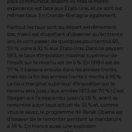
pays communiste, disaient-ils. Mais la même
expérience est faite aux États-Unis, et ce sont les
mêmes taux. En Grande-Bretagne également.
Partout les taux sont au départ extrêmement
bas, mais il est stupéfiant d’observer qu’en trente
ans, ils vont passer de quelques pourcents à 60,
70 %, voire à 92 % aux États-Unis. Dans ce pays en
1913, le taux d’imposition maximal supérieur de
l’impôt sur le revenu est de 6 %. En 1918 il est de
77 %. Il baissera ensuite dans les années trente,
mais dès la fin des années trente il monte à 90 %.
Le taux marginal supérieur d’imposition sur le
revenu sera jusqu’aux années 1973 de 70 % ! C’est
Reagan qui l’a descendu jusqu’à 28 %, avant sa
remontée à son taux actuel de 35 % et, comme
vous le savez, le programme de Barak Obama est
d’essayer de le remonter pendant sa mandature
à 39 %. En France aussi, une explosion