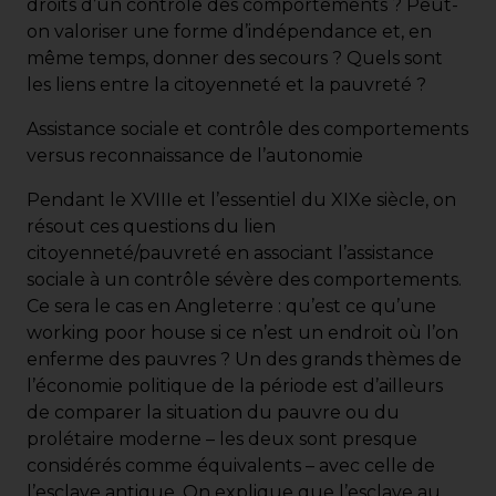
droits d’un contrôle des comportements ? Peut-
on valoriser une forme d’indépendance et, en
même temps, donner des secours ? Quels sont
les liens entre la citoyenneté et la pauvreté ?
Assistance sociale et contrôle des comportements
versus reconnaissance de l’autonomie
Pendant le XVIIIe et l’essentiel du XIXe siècle, on
résout ces questions du lien
citoyenneté/pauvreté en associant l’assistance
sociale à un contrôle sévère des comportements.
Ce sera le cas en Angleterre : qu’est ce qu’une
working poor house si ce n’est un endroit où l’on
enferme des pauvres ? Un des grands thèmes de
l’économie politique de la période est d’ailleurs
de comparer la situation du pauvre ou du
prolétaire moderne – les deux sont presque
considérés comme équivalents – avec celle de
l’esclave antique. On explique que l’esclave au