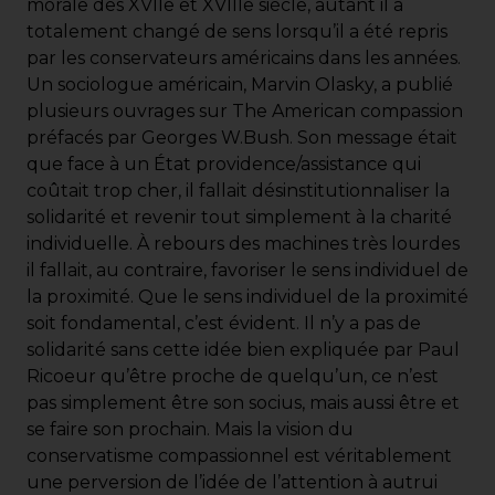
morale des XVIIe et XVIIIe siècle, autant il a
totalement changé de sens lorsqu’il a été repris
par les conservateurs américains dans les années.
Un sociologue américain, Marvin Olasky, a publié
plusieurs ouvrages sur The American compassion
préfacés par Georges W.Bush. Son message était
que face à un État providence/assistance qui
coûtait trop cher, il fallait désinstitutionnaliser la
solidarité et revenir tout simplement à la charité
individuelle. À rebours des machines très lourdes
il fallait, au contraire, favoriser le sens individuel de
la proximité. Que le sens individuel de la proximité
soit fondamental, c’est évident. Il n’y a pas de
solidarité sans cette idée bien expliquée par Paul
Ricoeur qu’être proche de quelqu’un, ce n’est
pas simplement être son socius, mais aussi être et
se faire son prochain. Mais la vision du
conservatisme compassionnel est véritablement
une perversion de l’idée de l’attention à autrui