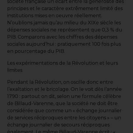
société française un écart entre la générosité des
principes et le caractère extrêmement limité des
institutions mises en oeuvre réellement.
N’oublions jamais qu’au milieu du XIXe siècle les
dépenses sociales ne représentent que 0,3 % du
PIB. Comparons avec les chiffres des dépenses
sociales aujourd’hui : pratiquement 100 fois plus
en pourcentage du PIB.
Les expérimentations de la Révolution et leurs
limites
Pendant la Révolution, on oscille donc entre
l’exaltation et le bricolage. On le voit dès l’année
1790 : partout on dit, selon une formule célèbre
de Billaud-Varenne, que la société ne doit être
considérée que comme un « échange journalier
de services réciproques entre les citoyens » – un
échange journalier de secours réciproques
également. Le même Billaud-Varenne écrit : «