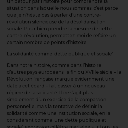
un détour par l’histoire pour comprendre la
situation dans laquelle nous sommes, c’est parce
que je n’hésite pas à parler d’une contre-
révolution silencieuse de la désolidarisation
sociale. Pour bien prendre la mesure de cette
contre-révolution, permettez-moi de refaire un
certain nombre de points d’histoire.
La solidarité comme ‘dette publique et sociale’
Dans notre histoire, comme dans l’histoire
d’autres pays européens, la fin du XVIIIe siècle – la
Révolution française marque évidemment une
date à cet égard – fait passer à un nouveau
régime de la solidarité. Il ne s’agit plus
simplement d’un exercice de la compassion
personnelle, mais la tentative de définir la
solidarité comme une institution sociale, en la
considérant comme ‘une dette publique et
sociale’, expression célèbre martelée sur tous les