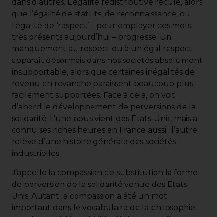
dans d’autres. L’égalité redistributive recule, alors
que l’égalité de statuts, de reconnaissance, ou
l’égalité de ‘respect’ – pour employer ces mots
très présents aujourd’hui – progresse. Un
manquement au respect ou à un égal respect
apparaît désormais dans nos sociétés absolument
insupportable, alors que certaines inégalités de
revenu en revanche paraissent beaucoup plus
facilement supportées. Face à cela, on voit
d’abord le développement de perversions de la
solidarité. L’une nous vient des Etats-Unis, mais a
connu ses riches heures en France aussi ; l’autre
relève d’une histoire générale des sociétés
industrielles.
J’appelle la compassion de substitution la forme
de perversion de la solidarité venue des États-
Unis. Autant la compassion a été un mot
important dans le vocabulaire de la philosophie