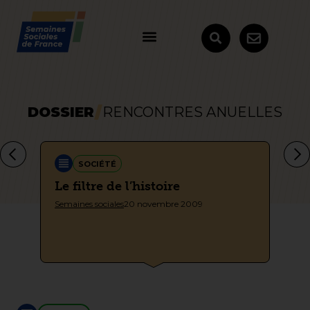
DOSSIER
RENCONTRES ANUELLES
SOCIÉTÉ
n
Le filtre de l’histoire
Mi
Semaines sociales
20 novembre 2009
Sem