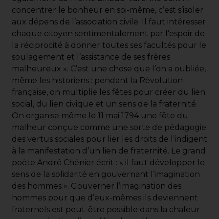
concentrer le bonheur en soi-même, c’est s’isoler
aux dépens de l’association civile. Il faut intéresser
chaque citoyen sentimentalement par l’espoir de
la réciprocité à donner toutes ses facultés pour le
soulagement et l’assistance de ses frères
malheureux ». C’est une chose que l’on a oubliée,
même les historiens : pendant la Révolution
française, on multiplie les fêtes pour créer du lien
social, du lien civique et un sens de la fraternité.
On organise même le 11 mai 1794 une fête du
malheur conçue comme une sorte de pédagogie
des vertus sociales pour lier les droits de l’indigent
à la manifestation d’un lien de fraternité. Le grand
poète André Chénier écrit : « il faut développer le
sens de la solidarité en gouvernant l’imagination
des hommes ». Gouverner l’imagination des
hommes pour que d’eux-mêmes ils deviennent
fraternels est peut-être possible dans la chaleur