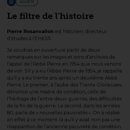
SOCIÉTÉ
Le filtre de l’histoire
Pierre Rosanvallon
est historien, directeur
d’études à l’EHESS.
Je voudrais en ouverture partir de deux
remarques sur les images et sons d’archives de
l’appel de l’Abbé Pierre en 1954 que nous venons
de voir. S’il y a eu l’Abbé Pierre de 1954, je rappelle
qu’il y a eu trente ans après un deuxième Abbé
Pierre. Le premier, à l’aube des Trente Glorieuses,
dénonce une misère de condition, celle de
l’héritage de l’entre-deux-guerres, des difficultés
de la fin de la guerre. Le second, dans les années
80, parle de « nouvelles pauvretés ». On a réalisé
en effet à ce moment-là qu’il y avait non pas une
réapparition de l’ancienne pauvreté de condition,