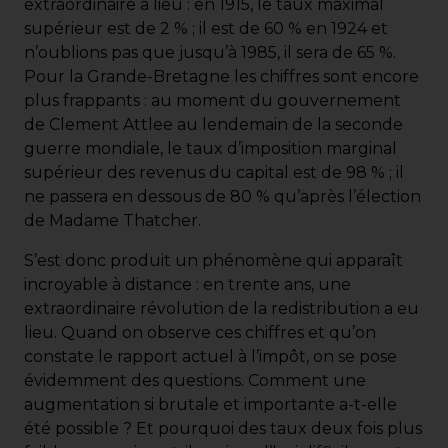
extraordinaire a lieu : en 1915, le taux maximal
supérieur est de 2 % ; il est de 60 % en 1924 et
n’oublions pas que jusqu’à 1985, il sera de 65 %.
Pour la Grande-Bretagne les chiffres sont encore
plus frappants : au moment du gouvernement
de Clement Attlee au lendemain de la seconde
guerre mondiale, le taux d’imposition marginal
supérieur des revenus du capital est de 98 % ; il
ne passera en dessous de 80 % qu’après l’élection
de Madame Thatcher.
S’est donc produit un phénomène qui apparaît
incroyable à distance : en trente ans, une
extraordinaire révolution de la redistribution a eu
lieu. Quand on observe ces chiffres et qu’on
constate le rapport actuel à l’impôt, on se pose
évidemment des questions. Comment une
augmentation si brutale et importante a-t-elle
été possible ? Et pourquoi des taux deux fois plus