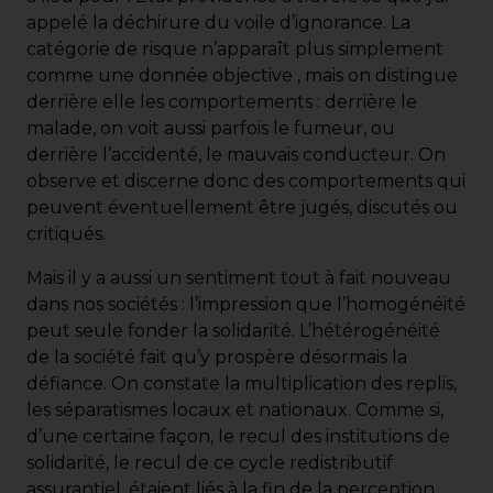
appelé la déchirure du voile d’ignorance. La
catégorie de risque n’apparaît plus simplement
comme une donnée objective , mais on distingue
derrière elle les comportements : derrière le
malade, on voit aussi parfois le fumeur, ou
derrière l’accidenté, le mauvais conducteur. On
observe et discerne donc des comportements qui
peuvent éventuellement être jugés, discutés ou
critiqués.
Mais il y a aussi un sentiment tout à fait nouveau
dans nos sociétés : l’impression que l’homogénéité
peut seule fonder la solidarité. L’hétérogénéité
de la société fait qu’y prospère désormais la
défiance. On constate la multiplication des replis,
les séparatismes locaux et nationaux. Comme si,
d’une certaine façon, le recul des institutions de
solidarité, le recul de ce cycle redistributif
assurantiel, étaient liés à la fin de la perception