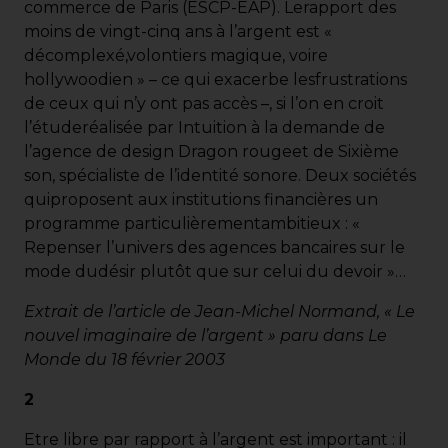
commerce de Paris (ESCP-EAP). Lerapport des
moins de vingt-cinq ans à l’argent est «
décomplexé,volontiers magique, voire
hollywoodien » – ce qui exacerbe lesfrustrations
de ceux qui n’y ont pas accès –, si l’on en croit
l’étuderéalisée par Intuition à la demande de
l’agence de design Dragon rougeet de Sixième
son, spécialiste de l’identité sonore. Deux sociétés
quiproposent aux institutions financières un
programme particulièrementambitieux : «
Repenser l’univers des agences bancaires sur le
mode dudésir plutôt que sur celui du devoir »…
Extrait de l’article de Jean-Michel Normand, « Le
nouvel imaginaire de l’argent » paru dans Le
Monde du 18 février 2003
2
Etre libre par rapport à l’argent est important : il