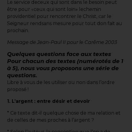
Le service deceux qui sont dans le besoin peut
être pour «ceux qui sont loin» lechemin
providentiel pour rencontrer le Christ, car le
Seigneur rendsans mesure pour tout don fait au
prochain.
Message de Jean-Paul II pour le Carême 2003
Quelques questions face aux textes
Pour chacun des textes (numérotés de 1
à 5), nous vous proposons une série de
questions.
Libre à vous de les utiliser ou non dans l’ordre
proposé !
1. L’argent : entre désir et devoir
* Ce texte dit-il quelque chose de ma relation et
de celles de mes proches à l’argent ?
* Selon l’auteur, la conception que l’on a de