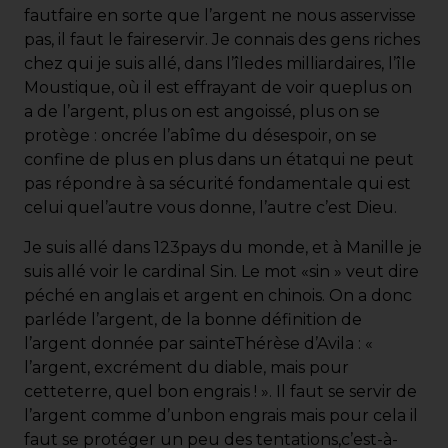
fautfaire en sorte que l’argent ne nous asservisse
pas, il faut le faireservir. Je connais des gens riches
chez qui je suis allé, dans l’îledes milliardaires, l’île
Moustique, où il est effrayant de voir queplus on
a de l’argent, plus on est angoissé, plus on se
protège : oncrée l’abîme du désespoir, on se
confine de plus en plus dans un étatqui ne peut
pas répondre à sa sécurité fondamentale qui est
celui quel’autre vous donne, l’autre c’est Dieu.
Je suis allé dans 123pays du monde, et à Manille je
suis allé voir le cardinal Sin. Le mot «sin » veut dire
péché en anglais et argent en chinois. On a donc
parléde l’argent, de la bonne définition de
l’argent donnée par sainteThérèse d’Avila : «
l’argent, excrément du diable, mais pour
cetteterre, quel bon engrais ! ». Il faut se servir de
l’argent comme d’unbon engrais mais pour cela il
faut se protéger un peu des tentations,c’est-à-