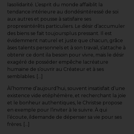
lasolidarité. L’esprit du monde affaiblit la
tendance intérieure au dondésintéressé de soi
aux autres et pousse à satisfaire ses
propresintérêts particuliers. Le désir d’accumuler
des biens se fait toujoursplus pressant. Il est
évidemment naturel et juste que chacun, grâce
àses talents personnels et à son travail, s’attache à
obtenir ce dont ila besoin pour vivre, mais le désir
exagéré de posséder empêche lacréature
humaine de s’ouvrir au Créateur et à ses
semblables. […]
Àl’homme d’aujourd’hui, souvent insatisfait d’une
existence vide etéphémère, et recherchant la joie
et le bonheur authentiques, le Christse propose
en exemple pour l’inviter à le suivre. À qui
l’écoute, ildemande de dépenser sa vie pour ses
frères. […]