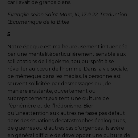
car ilavait de grands biens.
Evangile selon Saint Marc, 10, 17 à 22, Traduction
Œcuménique de la Bible
5
Notre époque est malheureusement influencée
par une mentalitéparticulièrement sensible aux
sollicitations de l’égoïsme, toujoursprêt à se
réveiller au cœur de l’homme. Dans la vie sociale,
de mêmeque dans les médias, la personne est
souvent sollicitée par desmessages qui, de
manière insistante, ouvertement ou
subrepticement,exaltent une culture de
l’éphémère et de l’hédonisme. Bien
qu’uneattention aux autres ne fasse pas défaut
dans des situations decatastrophes écologiques,
de guerres ou d’autres cas d’urgences, ils’avère
en général difficile de développer une culture de