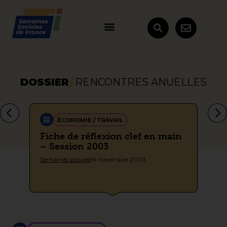
DOSSIER
RENCONTRES ANUELLES
ÉCONOMIE / TRAVAIL
l
Fiche de réflexion clef en main
Co
– Session 2003
Mi
Semaines sociales
16 novembre 2003