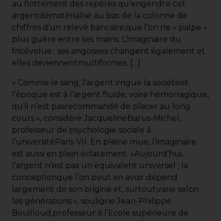
au flottement des repères qu’engendre cet
argentdématérialisé au bas de la colonne de
chiffres d’un relevé bancaire,que l’on ne « palpe »
plus guère entre ses mains. L’imaginaire du
fricévolue ; ses angoisses changent également et
elles deviennentmultiformes. […]
« Comme le sang, l’argent irrigue la sociétéet
l’époque est à l’argent fluide, voire hémorragique,
qu’il n’est pasrecommandé de placer au long
cours », considère JacquelineBarus-Michel,
professeur de psychologie sociale à
l’universitéParis-VII. En pleine mue, l’imaginaire
est aussi en plein éclatement. «Aujourd’hui,
l’argent n’est pas un équivalent universel ; la
conceptionque l’on peut en avoir dépend
largement de son origine et, surtout,varie selon
les générations », souligne Jean-Philippe
Bouilloud,professeur à l’Ecole supérieure de