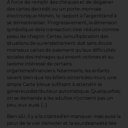
A force de remplir des chèques et de dégainer
des cartes decrédit ou un porte-monnaie
électronique Monéo, le rapport à l’argenttend à
se dématérialiser. Progressivement, la dimension
symbolique dela transaction s’est réduite comme
peau de chagrin. Certes, lamultiplication des
situations de surendettement doit sans doute
moinsaux cartes de paiement qu’aux difficultés
sociales des ménages qui ensont victimes et au
laxisme intéressé de certains
organismesfinanciers. Néanmoins, les enfants
savent bien que les billets sortentdes murs, une
simple Carte bleue suffisant à attendrir le
généreuxdistributeur automatique. Quelquefois,
on se demande si les adultes n’ycroient pas un
peu, eux aussi. […]
Bien sûr, il y a la crainted’en manquer mais aussi la
peur de le voir s’envoler et la sourdeanxiété liée