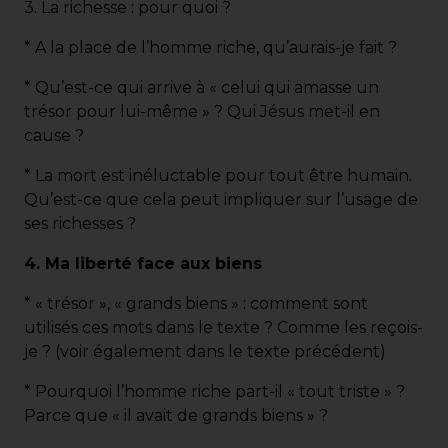
3. La richesse : pour quoi ?
* A la place de l’homme riche, qu’aurais-je fait ?
* Qu’est-ce qui arrive à « celui qui amasse un
trésor pour lui-même » ? Qui Jésus met-il en
cause ?
* La mort est inéluctable pour tout être humain.
Qu’est-ce que cela peut impliquer sur l’usage de
ses richesses ?
4. Ma liberté face aux biens
* « trésor », « grands biens » : comment sont
utilisés ces mots dans le texte ? Comme les reçois-
je ? (voir également dans le texte précédent)
* Pourquoi l’homme riche part-il « tout triste » ?
Parce que « il avait de grands biens » ?