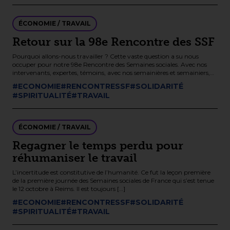
ÉCONOMIE / TRAVAIL
Retour sur la 98e Rencontre des SSF
Pourquoi allons-nous travailler ? Cette vaste question a su nous
occuper pour notre 98e Rencontre des Semaines sociales. Avec nos
intervenants, expertes, témoins, avec nos semainières et semainiers,
nous avons […]
#ECONOMIE
#RENCONTRESSF
#SOLIDARITÉ
#SPIRITUALITÉ
#TRAVAIL
ÉCONOMIE / TRAVAIL
Regagner le temps perdu pour
réhumaniser le travail
L’incertitude est constitutive de l’humanité. Ce fut la leçon première
de la première journée des Semaines sociales de France qui s’est tenue
le 12 octobre à Reims. Il est toujours […]
#ECONOMIE
#RENCONTRESSF
#SOLIDARITÉ
#SPIRITUALITÉ
#TRAVAIL