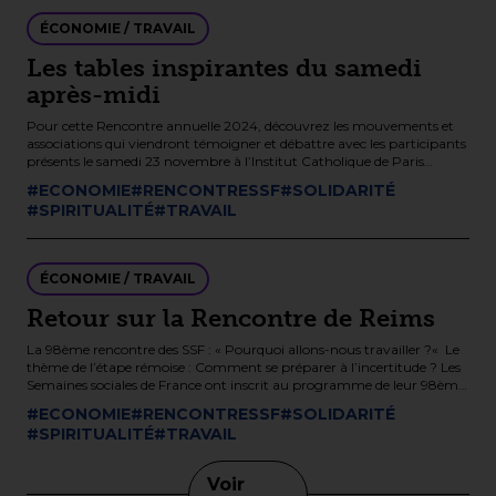
ÉCONOMIE / TRAVAIL
Les tables inspirantes du samedi
après-midi
Pour cette Rencontre annuelle 2024, découvrez les mouvements et
associations qui viendront témoigner et débattre avec les participants
présents le samedi 23 novembre à l’Institut Catholique de Paris
autour du […]
#ECONOMIE
#RENCONTRESSF
#SOLIDARITÉ
#SPIRITUALITÉ
#TRAVAIL
ÉCONOMIE / TRAVAIL
Retour sur la Rencontre de Reims
La 98ème rencontre des SSF : « Pourquoi allons-nous travailler ?« Le
thème de l’étape rémoise : Comment se préparer à l’incertitude ? Les
Semaines sociales de France ont inscrit au programme de leur 98ème
[…]
#ECONOMIE
#RENCONTRESSF
#SOLIDARITÉ
#SPIRITUALITÉ
#TRAVAIL
Voir