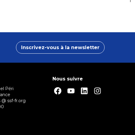
Inscrivez-vous à la newsletter
Nous suivre
el Péri
rance
 @ ssf-fr.org
00