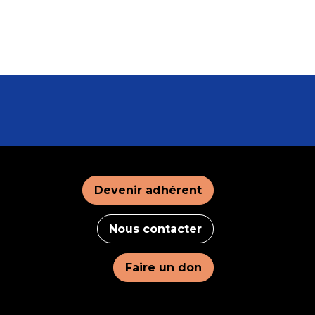
Devenir adhérent
Nous contacter
Faire un don