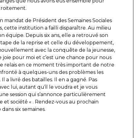
échanges que nous avons eus ensemble pour
étroitement.
n mandat de Président des Semaines Sociales
 cette institution a failli disparaître. Au milieu
n équipe. Depuis six ans, elle a retrouvé son
’étape de la reprise et celle du développement,
nouvellement avec la conquête de la jeunesse,
e joie pour moi et c’est une chance pour nous
e relais en ce moment très important de notre
é confronté à quelques-uns des problèmes les
l a livré des batailles. Il en a gagné. Pas
 avec lui, autant qu’il le voudra et je vous
 une session qui s’annonce particulièrement
e et société « . Rendez-vous au prochain
 dans six semaines.