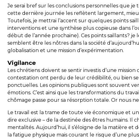
Je serai bref sur les conclusions personnelles que je t
cette dernière journée les reflètent largement, mieu
Toutefois, je mettrai l’accent sur quelques points sail
interventions et une synthèse plus copieuse dans l’
début de l’année prochaine). Ces points saillants? je 
semblent être les nôtres dans la société d’aujourd’hui
globalisation et une mission d’expérimentation.
Vigilance
Les chrétiens doivent se sentir investis d’une mission
contestation ont perdu de leur crédibilité, ou bien s
ponctuelles. Les opinions publiques sont souvent versa
émotions. C’est ainsi que les transformations du travail
chômage passe pour sa résorption totale. Or nous ne viv
Le travail est la trame de toute vie économique et u
dire exclusive – de la destinée des êtres humains. Il 
mentalités. Aujourd’hui, il s’éloigne de la matière e
la fatigue physique mais courant le risque d’une plus