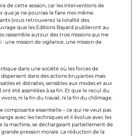
ire de cette session, car les interventions de
x que je ne pourrais le faire moi-même.
lants (vous retrouverez la totalité des
ouvrage que les Editions Bayard publieront au
les rassemble autour des trois missions qui me
 : une mission de vigilance, une mission de
 critique dans une société où les forces de
e dispersent dans des actions bruyantes mais
tiles et distraites, sensibles aux modes et aux
 ont été assimilées à sa fin. Et que le recul du
ons, ni la fin du travail, ni la fin du chômage.
ne composante essentielle – ce qui ne veut pas
change avec les techniques et il évolue avec les
t de la machine, se déchargeant partiellement de
 grande pression morale. La réduction de la