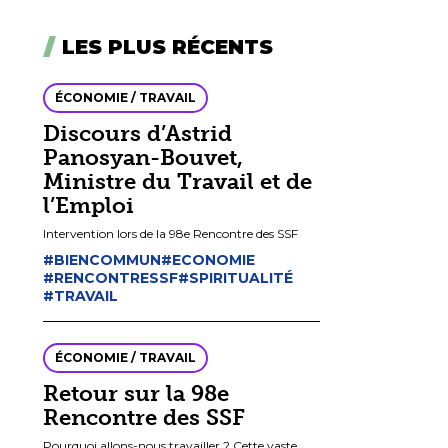
LES PLUS RÉCENTS
ÉCONOMIE / TRAVAIL
Discours d’Astrid
Panosyan-Bouvet,
Ministre du Travail et de
l’Emploi
Intervention lors de la 98e Rencontre des SSF
#BIENCOMMUN
#ECONOMIE
#RENCONTRESSF
#SPIRITUALITÉ
#TRAVAIL
ÉCONOMIE / TRAVAIL
Retour sur la 98e
Rencontre des SSF
Pourquoi allons-nous travailler ? Cette vaste