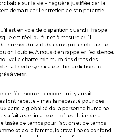
obable sur la vie – naguère justifiée par la
 sera demain par l’entretien de son potentiel
l est en voie de disparition quand il frappe
que est réel, au fur et à mesure qu’il
se détourner du sort de ceux qu’il continue de
 qu’on l’oublie. A nous d’en rappeler l’existence.
 nouvelle charte minimum des droits des
é, la liberté syndicale et l’interdiction du
rès à venir.
on de l’économie – encore qu’il y aurait
res font recette – mais la nécessité pour des
ux dans la globalité de la personne humaine.
ous a fait à son image et qu’il est lui-même
vie tissée de temps pour l’action et de temps
omme et de la femme, le travail ne se confond