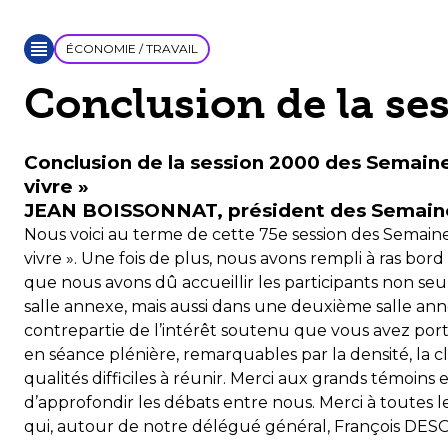
ÉCONOMIE / TRAVAIL
Conclusion de la se
Conclusion de la session 2000 des Semaines
vivre »
JEAN BOISSONNAT, président des Semaine
Nous voici au terme de cette 75e session des Semaines
vivre ». Une fois de plus, nous avons rempli à ras bord
que nous avons dû accueillir les participants non se
salle annexe, mais aussi dans une deuxième salle anne
contrepartie de l’intérêt soutenu que vous avez porté
en séance plénière, remarquables par la densité, la cla
qualités difficiles à réunir. Merci aux grands témoin
d’approfondir les débats entre nous. Merci à toutes 
qui, autour de notre délégué général, François DESOU