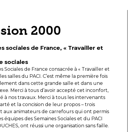
ssion 2000
 sociales de France, « Travailler et
 sociales
 Sociales de France consacrée à « Travailler et
 les salles du PACI. C’est même la première fois
ulement dans cette grande salle et dans une
xe. Merci à tous d’avoir accepté cet inconfort,
 à nos travaux. Merci à tous les intervenants
rté et la concision de leur propos – trois
s et aux animateurs de carrefours qui ont permis
les équipes des Semaines Sociales et du PACI
CHES, ont réussi une organisation sans faille.