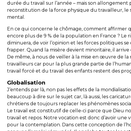
durée du travail sur l’année – mais son allongement pr
reconstitution de la force physique du travailleur, le
mental.
En ce qui concerne le chômage, comment affirmer qu’i
encore plus de 9 % de la population en France ? Le ris
diminuera, de voir l’opinion et les forces politiques 
frapper. Quand la misère devient minoritaire, il arrive
De même, à nous de veiller à la mise en œuvre de la
travailleurs car pour la plus grande partie de l’humanit
travail forcé et du travail des enfants restent des prog
Globalisation
J’entends par là, non pas les effets de la mondialisati
beaucoup à dire sur le sujet car, là aussi, les caricatu
chrétiens de toujours replacer les phénomènes socia
Le travail est constitutif de celle-ci parce que Dieu n
travail et repos. Notre vocation est donc d’avoir une 
pour la contemplation. Dans cette conception de l’h