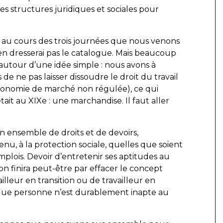
es structures juridiques et sociales pour
, au cours des trois journées que nous venons
en dresserai pas le catalogue. Mais beaucoup
autour d’une idée simple : nous avons à
s de ne pas laisser dissoudre le droit du travail
conomie de marché non régulée), ce qui
 était au XIXe : une marchandise. Il faut aller
 un ensemble de droits et de devoirs,
enu, à la protection sociale, quelles que soient
plois. Devoir d’entretenir ses aptitudes au
on finira peut-être par effacer le concept
leur en transition ou de travailleur en
ci, que personne n’est durablement inapte au