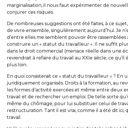
marginalisation, il nous faut expérimenter de nouvell
conjurer ces risques.
De nombreuses suggestions ont été faites, à ce sujet
de vivre ensemble, singulièrement aujourd’hui. Je n’
d’entre elles me semblent pouvoir être rassemblées 
construire un « statut du travailleur ». Il ne suffit plu
dans le droit commercial (menace réelle dans une é
reviendrait à refaire du travail au XXIe siècle, ce qu’il
plus loin.
En quoi consisterait ce « statut du travailleur » ? En
juridiquement organisés. Droits à la formation, au rev
les formes d’activité exercées et même entre deux em
travail et de rechercher un emploi. De telle sorte qu’
même du chômage, pour lui substituer celui de travail
restructuration. Tant il est vrai, comme il a été dit i
travail.