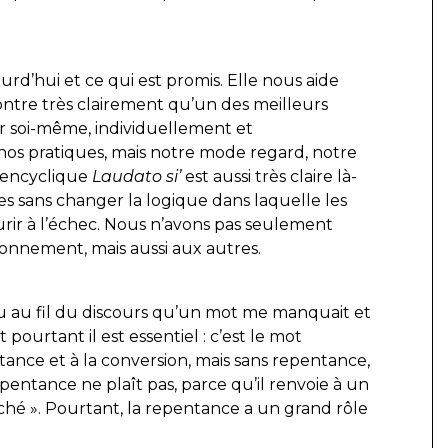
urd’hui et ce qui est promis. Elle nous aide
ontre très clairement qu’un des meilleurs
r soi-même, individuellement et
nos pratiques, mais notre mode regard, notre
L’encyclique
Laudato si’
est aussi très claire là-
s sans changer la logique dans laquelle les
urir à l’échec. Nous n’avons pas seulement
ronnement, mais aussi aux autres.
ru au fil du discours qu’un mot me manquait et
pourtant il est essentiel : c’est le mot
tance et à la conversion, mais sans repentance,
epentance ne plaît pas, parce qu’il renvoie à un
ché ». Pourtant, la repentance a un grand rôle