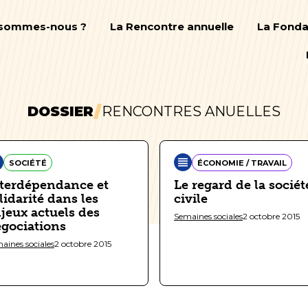
 sommes-nous ?
La Rencontre annuelle
La Fonda
DOSSIER
RENCONTRES ANUELLES
SOCIÉTÉ
ÉCONOMIE / TRAVAIL
terdépendance et
Le regard de la sociét
lidarité dans les
civile
jeux actuels des
Semaines sociales
2 octobre 2015
gociations
aines sociales
2 octobre 2015