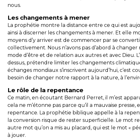
nous.
Les changements à mener
La prophétie montre la distance entre ce qui est aujo
ainsi à discerner les changements à mener. Et elle m
moyens d’y arriver est de commencer par se converti
collectivement. Nous n’avons pas d’abord à changer 
mode d’être et de relation aux autres et avec Dieu. 
dessus, prétendre limiter les changements climatique
échanges mondiaux s’inscrivent aujourd’hui, c’est co
besoin de changer notre rapport à la nature, à l’envi
Le rôle de la repentance
Ce matin, en écoutant Bernard Perret, il m’est appa
cela ne m’étonne pas parce qu’il a mauvaise presse, et 
repentance. La prophétie biblique appelle à la repen
la conversion risque de rester superficielle. Le mot r
autre mot qu’on a mis au placard, qui est le mot « pé
à jouer.