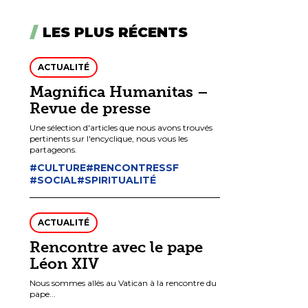
LES PLUS RÉCENTS
ACTUALITÉ
Magnifica Humanitas –
Revue de presse
Une sélection d'articles que nous avons trouvés
pertinents sur l'encyclique, nous vous les
partageons.
#CULTURE
#RENCONTRESSF
#SOCIAL
#SPIRITUALITÉ
ACTUALITÉ
Rencontre avec le pape
Léon XIV
Nous sommes allés au Vatican à la rencontre du
pape...