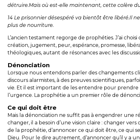
détruire.Mais où est-elle maintenant, cette colère du
14 Le prisonnier désespéré va bientôt être libéré.I
plus de nourriture.
L’ancien testament regorge de prophéties. J’ai choisi
création, jugement, peur, espérance, promesse, libér
théologiques, autant de résonances avec les discussi
Dénonciation
Lorsque nous entendons parler des changements clim
discours alarmistes, à des preuves scientifiques, parfo
vie. Et il est important de les entendre pour prendr
l’urgence. La prophétie a un premier rôle de dénonci
Ce qui doit être
Mais la dénonciation ne suffit pas à engendrer une ré
changer, il a besoin d’une vision claire : changer vers
de la prophétie, d’annoncer ce qui doit être, ce qui se
Dieu. Pour le dire autrement, d’annoncer qu’il y a 