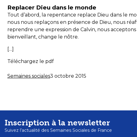
Replacer Dieu dans le monde
Tout d’abord, la repentance replace Dieu dans le m
nous nous replaçons en présence de Dieu, nous réaff
reprendre une expression de Calvin, nous acceptons
bienveillant, change le nôtre.
[…]
Téléchargez le pdf
Semaines sociales
3 octobre 2015
Inscription à la newsletter
Suivez l’actualité des Semaines Sociales de France