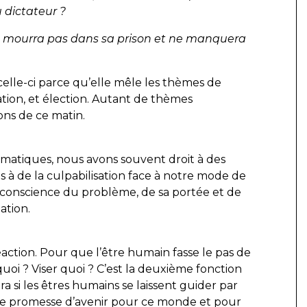
 dictateur ?
l ne mourra pas dans sa prison et ne manquera
 celle-ci parce qu’elle mêle les thèmes de
ation, et élection. Autant de thèmes
ons de ce matin.
atiques, nous avons souvent droit à des
is à de la culpabilisation face à notre mode de
e conscience du problème, de sa portée et de
ation.
action. Pour que l’être humain fasse le pas de
 quoi ? Viser quoi ? C’est la deuxième fonction
ra si les êtres humains se laissent guider par
une promesse d’avenir pour ce monde et pour