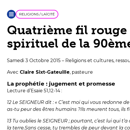
RELIGIONS / LAÏCITÉ
Quatrième fil rouge
spirituel de la 90èm
Samedi 3 Octobre 2015 – Religions et cultures, ress
Avec
Claire Sixt-Gateuille
, pasteure
La prophétie : jugement et promesse
Lecture d’Esaïe 51,12-14 :
12 Le SEIGNEUR dit : « C’est moi qui vous redonne de 
as-tu peur des êtres humains ?Ils meurent tous, ils 
13 Tu oublies le SEIGNEUR ; pourtant, c’est lui qui t’a 
la terre.Sans cesse, tu trembles de peur devant la co