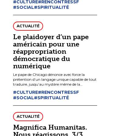
#CULTURE
#RENCONTRESSF
#SOCIAL
#SPIRITUALITÉ
ACTUALITÉ
Le plaidoyer d’un pape
américain pour une
réappropriation
démocratique du
numérique
Le pape de Chicago dénonce avec force la
prétention d’un langage unique capable de tout
traduire, jusqu’au mystère même de la
personne, en données et en performances.
#CULTURE
#RENCONTRESSF
#SOCIAL
#SPIRITUALITÉ
ACTUALITÉ
Magnifica Humanitas.
Nous réagissons. 3/3