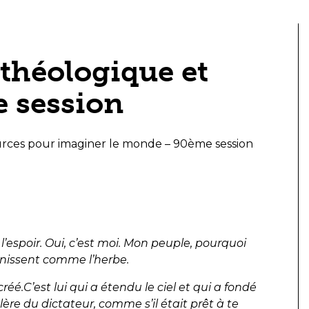
 théologique et
e session
ources pour imaginer le monde – 90ème session
l’espoir. Oui, c’est moi. Mon peuple, pourquoi
finissent comme l’herbe.
créé.C’est lui qui a étendu le ciel et qui a fondé
lère du dictateur, comme s’il était prêt à te