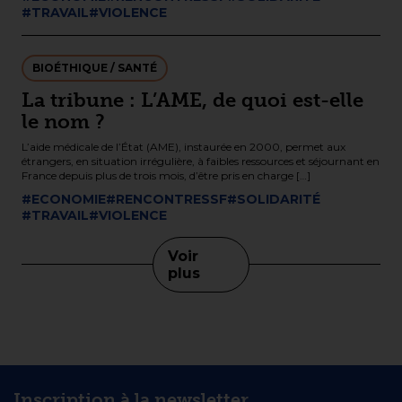
#TRAVAIL
#VIOLENCE
BIOÉTHIQUE / SANTÉ
La tribune : L’AME, de quoi est-elle
le nom ?
L’aide médicale de l’État (AME), instaurée en 2000, permet aux
étrangers, en situation irrégulière, à faibles ressources et séjournant en
France depuis plus de trois mois, d’être pris en charge […]
#ECONOMIE
#RENCONTRESSF
#SOLIDARITÉ
#TRAVAIL
#VIOLENCE
Voir
plus
Inscription à la newsletter