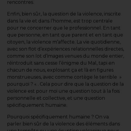
rencontres.
Enfin, bien sûr, la question de la violence, inscrite
dans la vie et dans l’homme, est trop centrale
pour ne concerner que le professionnel. En tant
que personne, en tant que parent et en tant que
citoyen, la violence m’affecte. La vie quotidienne,
avec son flot d’expériences relationnelles directes,
comme son lot d’images venues du monde entier,
réintroduit sans cesse l’énigme du Mal, tapi en
chacun de nous, explosant ça et là en figures
monstrueuses, avec comme cortège le terrible »
pourquoi ? « . Cela pour dire que la question de la
violence est pour moi une question tout à la fois
personnelle et collective, et une question
spécifiquement humaine.
Pourquoi spécifiquement humaine ? On va
parler bien sûr de la violence des éléments dans
une tempête ou une éruption volcanique pour