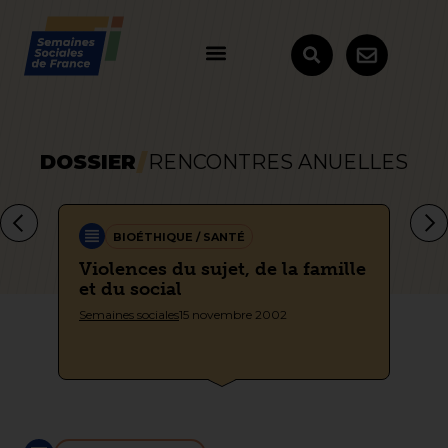
DOSSIER
RENCONTRES ANUELLES
BIOÉTHIQUE / SANTÉ
Violences du sujet, de la famille
Ve
02
et du social
Ber
Semaines sociales
15 novembre 2002