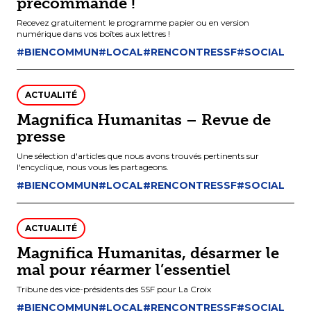
précommande !
Recevez gratuitement le programme papier ou en version
numérique dans vos boîtes aux lettres !
#BIENCOMMUN
#LOCAL
#RENCONTRESSF
#SOCIAL
ACTUALITÉ
Magnifica Humanitas – Revue de
presse
Une sélection d'articles que nous avons trouvés pertinents sur
l'encyclique, nous vous les partageons.
#BIENCOMMUN
#LOCAL
#RENCONTRESSF
#SOCIAL
ACTUALITÉ
Magnifica Humanitas, désarmer le
mal pour réarmer l’essentiel
Tribune des vice-présidents des SSF pour La Croix
#BIENCOMMUN
#LOCAL
#RENCONTRESSF
#SOCIAL