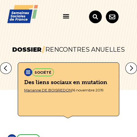
DOSSIER
RENCONTRES ANUELLES
SOCIÉTÉ
Des liens sociaux en mutation
Di
20
Marianne DE BOISREDON
16 novembre 2019
Do