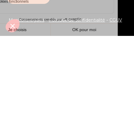
Mentions légales
Politique de confidentialité
CGUV
Je veux recevoir le programme !