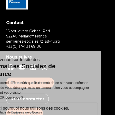
Contact
15 boulevard Gabriel Péri
92240 Malakoff France
semaines-sociales @ ssf-fr.org
+33(0) 1 74 31 69 00
Nous suivre
Devenir adhérent
Nous contacter
Faire un don