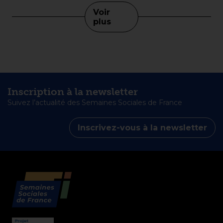
dominer le ciel et un peuple qui, en présence de Dieu, se met à
travailler de manière unie pour relever les murs de la coexistence
Voir
fraternelle. »
plus
Inscription à la newsletter
Suivez l’actualité des Semaines Sociales de France
Inscrivez-vous à la newsletter