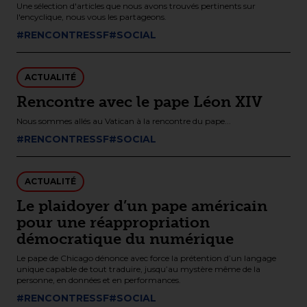
Une sélection d'articles que nous avons trouvés pertinents sur
l'encyclique, nous vous les partageons.
#RENCONTRESSF
#SOCIAL
ACTUALITÉ
Rencontre avec le pape Léon XIV
Nous sommes allés au Vatican à la rencontre du pape...
#RENCONTRESSF
#SOCIAL
ACTUALITÉ
Le plaidoyer d’un pape américain
pour une réappropriation
démocratique du numérique
Le pape de Chicago dénonce avec force la prétention d’un langage
unique capable de tout traduire, jusqu’au mystère même de la
personne, en données et en performances.
#RENCONTRESSF
#SOCIAL