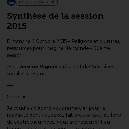
RELIGIONS / LAÏCITÉ
Synthèse de la session
2015
Dimanche 4 Octobre 2015 – Religions et cultures,
ressources pour imaginer le monde – 90ème
session.
Avec
Jérôme Vignon
, président des Semaines
sociales de France
—-
Chers amis,
Je voudrais d’abord vous remercier pour la
réactivité dont vous avez fait preuve tout au long
de ces trois journées. Nous avons souvent eu
l’impression qu’entre vous et les intervenants,