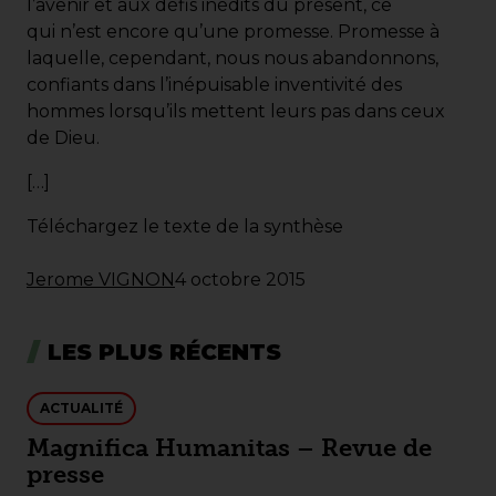
l’avenir et aux défis inédits du présent, ce
qui n’est encore qu’une promesse. Promesse à
laquelle, cependant, nous nous abandonnons,
confiants dans l’inépuisable inventivité des
hommes lorsqu’ils mettent leurs pas dans ceux
de Dieu.
[…]
Téléchargez le texte de la synthèse
Jerome VIGNON
4 octobre 2015
LES PLUS RÉCENTS
ACTUALITÉ
Magnifica Humanitas – Revue de
presse