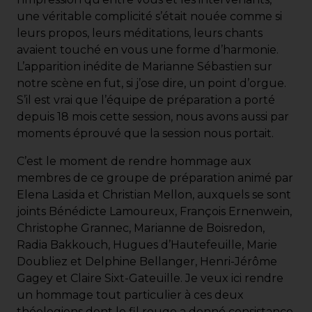
une véritable complicité s’était nouée comme si
leurs propos, leurs méditations, leurs chants
avaient touché en vous une forme d’harmonie.
L’apparition inédite de Marianne Sébastien sur
notre scène en fut, si j’ose dire, un point d’orgue.
S’il est vrai que l’équipe de préparation a porté
depuis 18 mois cette session, nous avons aussi par
moments éprouvé que la session nous portait.
C’est le moment de rendre hommage aux
membres de ce groupe de préparation animé par
Elena Lasida et Christian Mellon, auxquels se sont
joints Bénédicte Lamoureux, François Ernenwein,
Christophe Grannec, Marianne de Boisredon,
Radia Bakkouch, Hugues d’Hautefeuille, Marie
Doubliez et Delphine Bellanger, Henri-Jérôme
Gagey et Claire Sixt-Gateuille. Je veux ici rendre
un hommage tout particulier à ces deux
théologiens dont le fil rouge a donné consistance