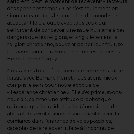
s’affolent, c’est le moment de redevenir « lecteurs
des signes des temps ». Car c’est seulement en
s’immergeant dans le tourbillon du monde, en
acceptant le dialogue avec tous ceux qui
s’efforcent de concevoir une issue humaine à ces
dangers que les religions, et singulièrement la
religion chrétienne, peuvent porter leur fruit, se
proposer comme ressource, selon les termes de
Henri-Jérôme Gagey.
Nous avons touché au coeur de cette ressource
lorsqu’avec Bernard Perret nous avons mieux
compris le sens pour notre époque de
« l’espérance chrétienne ». Elle s’exprime, avons-
nous dit, comme une attitude prophétique
qui conjugue la lucidité de la dénonciation des
abus et des exploitations insoutenables avec la
confiance dans l’annonce de voies possibles,
capables de faire advenir, face à l’inconnu de