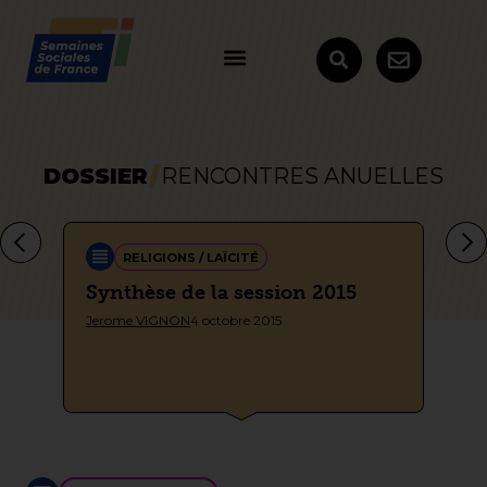
DOSSIER
RENCONTRES ANUELLES
RELIGIONS / LAÏCITÉ
Synthèse de la session 2015
Fi
sp
Jerome VIGNON
4 octobre 2015
Sem