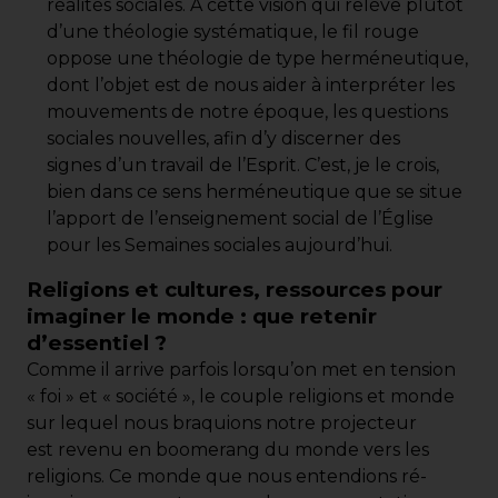
réalités sociales. À cette vision qui relève plutôt
d’une théologie systématique, le fil rouge
oppose une théologie de type herméneutique,
dont l’objet est de nous aider à interpréter les
mouvements de notre époque, les questions
sociales nouvelles, afin d’y discerner des
signes d’un travail de l’Esprit. C’est, je le crois,
bien dans ce sens herméneutique que se situe
l’apport de l’enseignement social de l’Église
pour les Semaines sociales aujourd’hui.
Religions et cultures, ressources pour
imaginer le monde : que retenir
d’essentiel ?
Comme il arrive parfois lorsqu’on met en tension
« foi » et « société », le couple religions et monde
sur lequel nous braquions notre projecteur
est revenu en boomerang du monde vers les
religions. Ce monde que nous entendions ré-