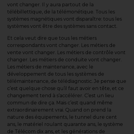
vont changer. Il y aura partout de la
télébillettique, de la télémonétique. Tous les
systèmes magnétiques vont disparaître: tous les
systèmes vont être des systèmes sans contact.
Et cela veut dire que tous les métiers
correspondants vont changer. Les métiers de
vente vont changer. Les métiers de contrôle vont
changer. Les métiers de conduite vont changer.
Les métiers de maintenance, avec le
développement de tous les systèmes de
télémaintenance, de télédiagnostic. Je pense que
c’est quelque chose qu’il faut avoir en tête, et ce
changement tend à s’accélérer. C’est un lieu
commun de dire ça. Mais c’est quand même
extraordinairement vrai. Quand on prend la
nature des équipements, le tunnel dure cent
ans, le matériel roulant quarante ans, le système
de Télécom dix ans, et les générations de