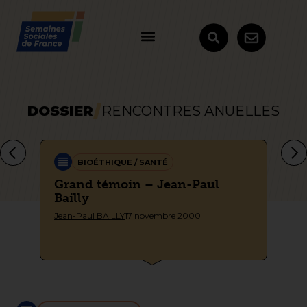
DOSSIER
RENCONTRES ANUELLES
BIOÉTHIQUE / SANTÉ
Grand témoin – Jean-Paul
Ho
Bailly
Sem
Jean-Paul BAILLY
17 novembre 2000