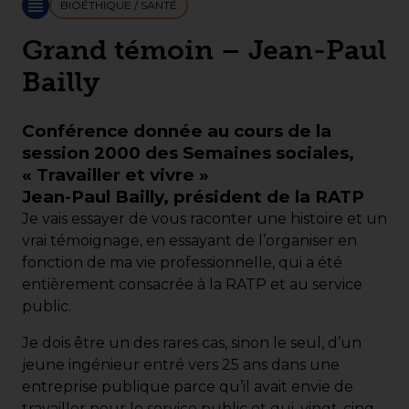
BIOÉTHIQUE / SANTÉ
Grand témoin – Jean-Paul
Bailly
Conférence donnée au cours de la
session 2000 des Semaines sociales,
« Travailler et vivre »
Jean-Paul Bailly, président de la RATP
Je vais essayer de vous raconter une histoire et un
vrai témoignage, en essayant de l’organiser en
fonction de ma vie professionnelle, qui a été
entièrement consacrée à la RATP et au service
public.
Je dois être un des rares cas, sinon le seul, d’un
jeune ingénieur entré vers 25 ans dans une
entreprise publique parce qu’il avait envie de
travailler pour le service public et qui, vingt-cinq