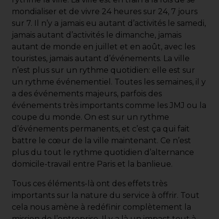
mondialiser et de vivre 24 heures sur 24, 7 jours
sur 7. Il n’y a jamais eu autant d’activités le samedi,
jamais autant d’activités le dimanche, jamais
autant de monde en juillet et en août, avec les
touristes, jamais autant d’événements. La ville
n’est plus sur un rythme quotidien: elle est sur
un rythme événementiel. Toutes les semaines, il y
a des événements majeurs, parfois des
événements très importants comme les JMJ ou la
coupe du monde. On est sur un rythme
d’événements permanents, et c’est ça qui fait
battre le cœur de la ville maintenant. Ce n’est
plus du tout le rythme quotidien d’alternance
domicile-travail entre Paris et la banlieue.
Tous ces éléments-là ont des effets très
importants sur la nature du service à offrir. Tout
cela nous amène à redéfinir complètement la
mission de l’entreprise. Il y a là un impact tout à