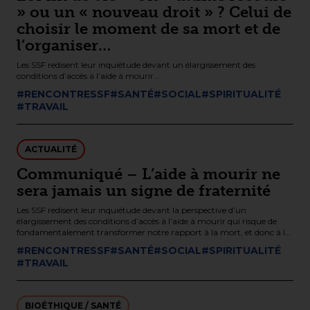
» ou un « nouveau droit » ? Celui de
choisir le moment de sa mort et de
l’organiser…
Les SSF redisent leur inquiétude devant un élargissement des
conditions d’accès à l’aide à mourir...
#RENCONTRESSF
#SANTÉ
#SOCIAL
#SPIRITUALITÉ
#TRAVAIL
ACTUALITÉ
Communiqué – L’aide à mourir ne
sera jamais un signe de fraternité
Les SSF redisent leur inquiétude devant la perspective d’un
élargissement des conditions d’accès à l’aide à mourir qui risque de
fondamentalement transformer notre rapport à la mort, et donc à la
vie, notamment pour les personnes en situations de vulnérabilité.
#RENCONTRESSF
#SANTÉ
#SOCIAL
#SPIRITUALITÉ
#TRAVAIL
BIOÉTHIQUE / SANTÉ