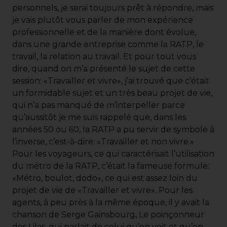
personnels, je serai toujours prêt à répondre, mais
je vais plutôt vous parler de mon expérience
professionnelle et de la manière dont évolue,
dans une grande entreprise comme la RATP, le
travail, la relation au travail. Et pour tout vous
dire, quand on m’a présenté le sujet de cette
session: «Travailler et vivre», j’ai trouvé que c’était
un formidable sujet et un très beau projet de vie,
qui n’a pas manqué de m’interpeller parce
qu’aussitôt je me suis rappelé que, dans les
années 50 ou 60, la RATP a pu servir de symbole à
l’inverse, c’est-à-dire: «Travailler et non vivre.»
Pour les voyageurs, ce qui caractérisait l’utilisation
du métro de la RATP, c’était la fameuse formule:
«Métro, boulot, dodo», ce qui est assez loin du
projet de vie de «Travailler et vivre». Pour les
agents, à peu près à la même époque, il y avait la
chanson de Serge Gainsbourg, Le poinçonneur
des Lilas, qui parlait de celui qu’on voit et qu’on