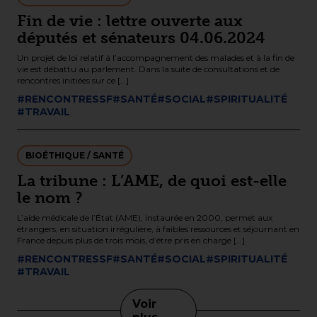
Fin de vie : lettre ouverte aux
députés et sénateurs 04.06.2024
Un projet de loi relatif à l’accompagnement des malades et à la fin de
vie est débattu au parlement. Dans la suite de consultations et de
rencontres initiées sur ce […]
#RENCONTRESSF
#SANTÉ
#SOCIAL
#SPIRITUALITÉ
#TRAVAIL
BIOÉTHIQUE / SANTÉ
La tribune : L’AME, de quoi est-elle
le nom ?
L’aide médicale de l’État (AME), instaurée en 2000, permet aux
étrangers, en situation irrégulière, à faibles ressources et séjournant en
France depuis plus de trois mois, d’être pris en charge […]
#RENCONTRESSF
#SANTÉ
#SOCIAL
#SPIRITUALITÉ
#TRAVAIL
Voir