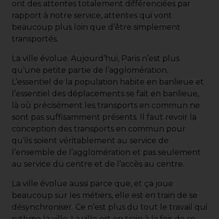
ont des attentes totalement différenciées par
rapport à notre service, attentes qui vont
beaucoup plus loin que d’être simplement
transportés.
La ville évolue. Aujourd’hui, Paris n’est plus
qu’une petite partie de l’agglomération.
L’essentiel de la population habite en banlieue et
l’essentiel des déplacements se fait en banlieue,
là où précisément les transports en commun ne
sont pas suffisamment présents. Il faut revoir la
conception des transports en commun pour
qu’ils soient véritablement au service de
l’ensemble de l’agglomération et pas seulement
au service du centre et de l’accès au centre.
La ville évolue aussi parce que, et ça joue
beaucoup sur les métiers, elle est en train de se
désynchroniser. Ce n’est plus du tout le travail qui
rythme la ville. La ville est en train à la fois de se