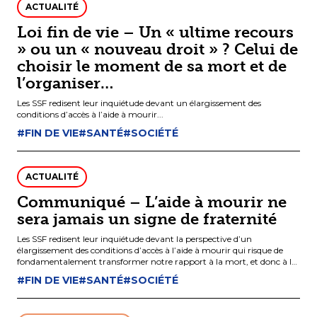
ACTUALITÉ
Loi fin de vie – Un « ultime recours
» ou un « nouveau droit » ? Celui de
choisir le moment de sa mort et de
l’organiser…
Les SSF redisent leur inquiétude devant un élargissement des
conditions d’accès à l’aide à mourir...
#FIN DE VIE
#SANTÉ
#SOCIÉTÉ
ACTUALITÉ
Communiqué – L’aide à mourir ne
sera jamais un signe de fraternité
Les SSF redisent leur inquiétude devant la perspective d’un
élargissement des conditions d’accès à l’aide à mourir qui risque de
fondamentalement transformer notre rapport à la mort, et donc à la
vie, notamment pour les personnes en situations de vulnérabilité.
#FIN DE VIE
#SANTÉ
#SOCIÉTÉ