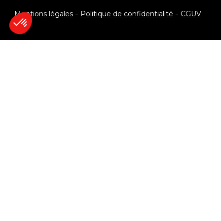
Mentions légales
Politique de confidentialité
CGUV
Je veux recevoir le programme !