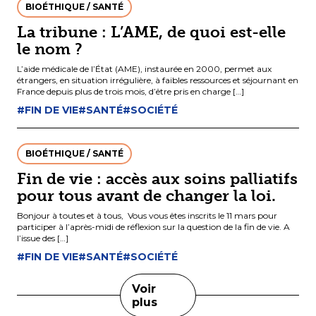
BIOÉTHIQUE / SANTÉ
La tribune : L’AME, de quoi est-elle
le nom ?
L’aide médicale de l’État (AME), instaurée en 2000, permet aux
étrangers, en situation irrégulière, à faibles ressources et séjournant en
France depuis plus de trois mois, d’être pris en charge […]
#FIN DE VIE
#SANTÉ
#SOCIÉTÉ
BIOÉTHIQUE / SANTÉ
Fin de vie : accès aux soins palliatifs
pour tous avant de changer la loi.
Bonjour à toutes et à tous, Vous vous êtes inscrits le 11 mars pour
participer à l’après-midi de réflexion sur la question de la fin de vie. A
l’issue des […]
#FIN DE VIE
#SANTÉ
#SOCIÉTÉ
Voir
plus