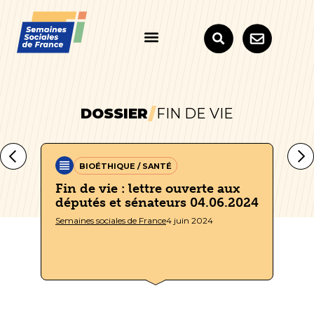
DOSSIER
FIN DE VIE
BIOÉTHIQUE / SANTÉ
té
Fin de vie : lettre ouverte aux
Re
députés et sénateurs 04.06.2024
l’
pa
Semaines sociales de France
4 juin 2024
Sem