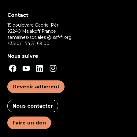
Contact
15 boulevard Gabriel Péri
92240 Malakoff France
semaines-sociales @ ssf-fr.org
+33(0) 1 74 31 69 00
Nous suivre
Devenir adhérent
Nous contacter
Faire un don