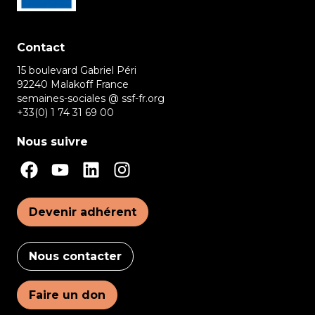
Contact
15 boulevard Gabriel Péri
92240 Malakoff France
semaines-sociales @ ssf-fr.org
+33(0) 1 74 31 69 00
Nous suivre
Devenir adhérent
Nous contacter
Faire un don