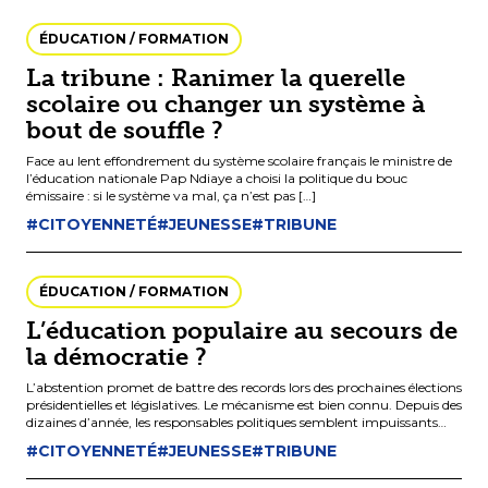
ÉDUCATION / FORMATION
La tribune : Ranimer la querelle
scolaire ou changer un système à
bout de souffle ?
Face au lent effondrement du système scolaire français le ministre de
l’éducation nationale Pap Ndiaye a choisi la politique du bouc
émissaire : si le système va mal, ça n’est pas […]
#CITOYENNETÉ
#JEUNESSE
#TRIBUNE
ÉDUCATION / FORMATION
L’éducation populaire au secours de
la démocratie ?
L’abstention promet de battre des records lors des prochaines élections
présidentielles et législatives. Le mécanisme est bien connu. Depuis des
dizaines d’année, les responsables politiques semblent impuissants
face aux problèmes […]
#CITOYENNETÉ
#JEUNESSE
#TRIBUNE