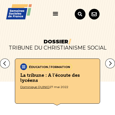
DOSSIER
TRIBUNE DU CHRISTIANISME SOCIAL
ÉDUCATION / FORMATION
é
La tribune : A l’écoute des
La
lycéens
« 
Dominique QUINIO
27 mai 2022
Mar