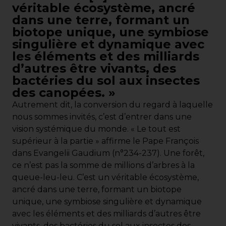
véritable écosystème, ancré
dans une terre, formant un
biotope unique, une symbiose
singulière et dynamique avec
les éléments et des milliards
d’autres être vivants, des
bactéries du sol aux insectes
des canopées. »
Autrement dit, la conversion du regard à laquelle
nous sommes invités, c’est d’entrer dans une
vision systémique du monde. « Le tout est
supérieur à la partie » affirme le Pape François
dans Evangelii Gaudium (n°234-237). Une forêt,
ce n’est pas la somme de millions d’arbres à la
queue-leu-leu. C’est un véritable écosystème,
ancré dans une terre, formant un biotope
unique, une symbiose singulière et dynamique
avec les éléments et des milliards d’autres être
vivants, des bactéries du sol aux insectes des