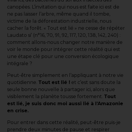
canopées. L’invitation qui nous est faite ici est de
ne pas laisser l’arbre, même quand il tombe,
victime de la déforestation industrielle, nous
cacher la forêt. « Tout est lié » ne cesse de répéter
Laudato si’ (n°16, 70, 91, 92, 117, 120, 138, 142, 240) :
comment allons-nous changer notre manière de
voir le monde pour intégrer cette réalité qui est
une étape clé pour une conversion écologique
intégrale ?
Peut-être simplement en l’appliquant à notre vie
quotidienne.
Tout est lié !
et c’est sans doute la
seule bonne nouvelle à partager ici, alors que
visiblement la planète tousse fortement.
Tout
est lié, je suis donc moi aussi lié à l’Amazonie
en crise.
Pour entrer dans cette réalité, peut-être puis-je
prendre deux minutes de pause et respirer