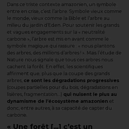
Dans ce triste contexte amazonien, un symbole
entre en crise, c’est l’arbre. Symbole vieux comme
le monde, vieux comme la Bible et l’arbre au
milieu du jardin d’Eden. Pour soutenir les grands
et vagues engagements sur la « neutralité
carbone », l’arbre est mis en avant comme le
symbole magique qui rassure : « nous plantons
des arbres, des millions d’arbres ! ». Mais l’étude de
Nature nous signale que tous ces arbres nous
cachent la forêt. En effet, les scientifiques
affirment que, plus que la coupe des grands
arbres,
ce sont les dégradations progressives
(coupes partielles pour du bois, dégradations en
lisières, fragmentation…)
qui nuisent le plus au
dynamisme de l’écosystème amazonien
et
donc, entre autres, à sa capacité de capter du
carbone.
« Une forêt […] c’est un