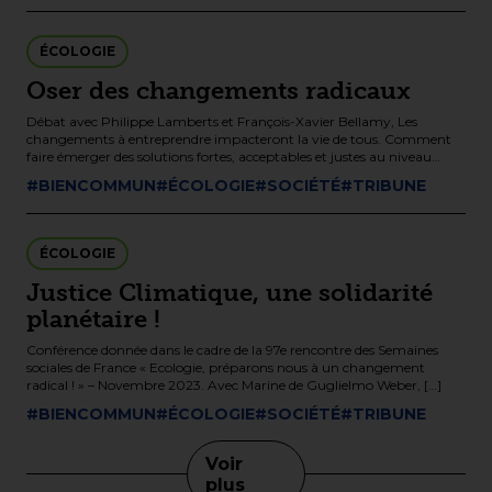
ÉCOLOGIE
Oser des changements radicaux
Débat avec Philippe Lamberts et François-Xavier Bellamy, Les
changements à entreprendre impacteront la vie de tous. Comment
faire émerger des solutions fortes, acceptables et justes au niveau
européen? Débat avec […]
#BIENCOMMUN
#ÉCOLOGIE
#SOCIÉTÉ
#TRIBUNE
ÉCOLOGIE
Justice Climatique, une solidarité
planétaire !
Conférence donnée dans le cadre de la 97e rencontre des Semaines
sociales de France « Ecologie, préparons nous à un changement
radical ! » – Novembre 2023. Avec Marine de Guglielmo Weber, […]
#BIENCOMMUN
#ÉCOLOGIE
#SOCIÉTÉ
#TRIBUNE
Voir
plus