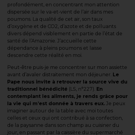
profondément, en concentrant mon attention
dispersée sur le va-et-vient de l’air dans mes
poumons. La qualité de cet air, son taux
d’oxygène et de CO2, d’azote et de polluants
divers dépend visiblement en partie de l’état de
santé de l’Amazonie. J’accueille cette
dépendance à pleins poumons et laisse
descendre cette réalité en moi.
Peut-être puis-je me concentrer sur mon assiette
avant d’avaler distraitement mon déjeuner.
Le
Pape nous invite à retrouver la source vive du
traditionnel bénédicité
(LS, n°227).
En
contemplant les aliments, je rends grâce pour
la vie qui m’est donnée à travers eux.
Je peux
imaginer autour de la table avec moi toutes
celles et ceux qui ont contribué à sa confection,
de la paysanne dans son champ au cuisiner du
jour, en passant par la caissière du supermarché