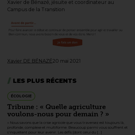
Xavier de Bénazé, jésuite et coordinateur au
Campus de la Transition
Xavier DE BÉNAZÉ
20 mai 2021
LES PLUS RÉCENTS
ÉCOLOGIE
Tribune : « Quelle agriculture
voulons-nous pour demain ? »
« Nous savons que la crise agricole que vous traversez est toujours là,
profonde, complexe et multiforme. Beaucoup parmi vous souffrent et
s’inquiètent pour leur avenir. Les défis [dont celui du […]