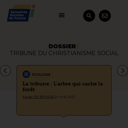
DOSSIER
TRIBUNE DU CHRISTIANISME SOCIAL
ÉCOLOGIE
e
La tribune : L’arbre qui cache la
La
forêt
un
Xavier DE BÉNAZÉ
20 mai 2021
Ca