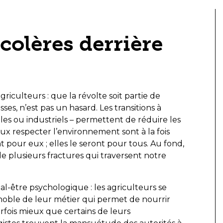
 colères derrière
iculteurs : que la révolte soit partie de
ses, n’est pas un hasard. Les transitions à
s ou industriels – permettent de réduire les
eux respecter l’environnement sont à la fois
 pour eux ; elles le seront pour tous. Au fond,
e plusieurs fractures qui traversent notre
l-être psychologique : les agriculteurs se
n noble de leur métier qui permet de nourrir
rfois mieux que certains de leurs