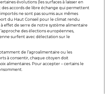
taines évolutions (les surfaces à laisser en
 et des accords de libre échange qui permettent
 importés ne sont pas soumis aux mêmes
port du Haut Conseil pour le climat rendu
z à effet de serre de notre système alimentaire
 l’approche des élections européennes,
éenne surfent avec délectation sur le
 (notamment de l’agroalimentaire ou les
orts à consentir, chaque citoyen doit
ix alimentaires. Pour accepter – certains le
 consomment.