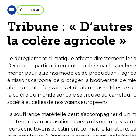
ÉCOLOGIE
Tribune : « D’autres
la colère agricole »
Le dérèglement climatique affecte directement les agr
l’Occitanie, particulièrement touchée par les sécheres
mener pour que nos modèles de production – agricole
émissions carbone, de protéger la biodiversité, de mi
absolument nécessaires et douloureuses. Elles le sont
la colère du monde agricole se trouve au carrefour d
société et celles de nos voisins européens.
La souffrance matérielle peut s’accompagner d’un ma
sentent mis en accusation, alors qu’ils ont une visio
leurs concitoyens et estiment connaître la nature, pa