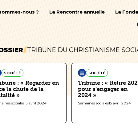
 sommes-nous ?
La Rencontre annuelle
La Fonda
OSSIER
TRIBUNE DU CHRISTIANISME SOCI
SOCIÉTÉ
SOCIÉTÉ
ibune : « Regarder en
Tribune : « Relire 20
ce la chute de la
pour s’engager en
talité »
2024 »
aines sociales
15 avril 2024
Semaines sociales
15 avril 2024