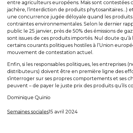
entre agriculteurs européens. Mais sont contestées cer
jachère, l’interdiction de produits phytosanitaires…)
une concurrence jugée déloyale quand les produits
contraintes environnementales. Selon le dernier rap
public le 25 janvier, près de 50% des émissions de ga
sont issues de ces produits importés. Nul doute qu’à
certains courants politiques hostiles à l’Union europ
mouvement de contestation actuel.
Enfin, si les responsables politiques, les entreprises
distributeurs) doivent être en première ligne des eff
s’interroger sur ses propres comportements et ses cho
peuvent – de payer le juste prix des produits qu’ils
Dominique Quinio
Semaines sociales
15 avril 2024