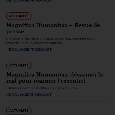
#ÉCOLOGIE
#PODCAST
ACTUALITÉ
Magnifica Humanitas – Revue de
presse
Une sélection d'articles que nous avons trouvés pertinents sur
l'encyclique, nous vous les partageons.
#ÉCOLOGIE
#PODCAST
ACTUALITÉ
Magnifica Humanitas, désarmer le
mal pour réarmer l’essentiel
Tribune des vice-présidents des SSF pour La Croix
#ÉCOLOGIE
#PODCAST
ACTUALITÉ