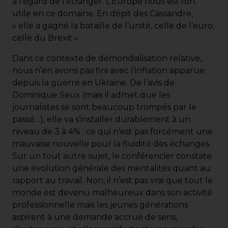
à l’égard de l’étranger. L’Europe nous est fort
utile en ce domaine. En dépit des Cassandre,
« elle a gagné la bataille de l’unité, celle de l’euro,
celle du Brexit ».
Dans ce contexte de démondialisation relative,
nous n’en avons pas fini avec l’inflation apparue
depuis la guerre en Ukraine. De l’avis de
Dominique Seux (mais il admet que les
journalistes se sont beaucoup trompés par le
passé…), elle va s’installer durablement à un
niveau de 3 à 4% : ce qui n’est pas forcément une
mauvaise nouvelle pour la fluidité des échanges.
Sur un tout autre sujet, le conférencier constate
une évolution générale des mentalités quant au
rapport au travail. Non, il n’est pas vrai que tout le
monde est devenu malheureux dans son activité
professionnelle mais les jeunes générations
aspirent à une demande accrue de sens,