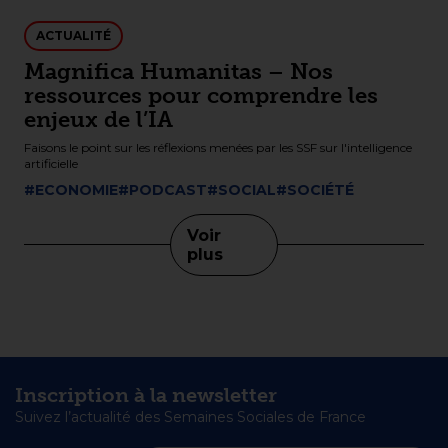
ACTUALITÉ
Magnifica Humanitas – Nos
ressources pour comprendre les
enjeux de l’IA
Faisons le point sur les réflexions menées par les SSF sur l'intelligence
artificielle
#ECONOMIE
#PODCAST
#SOCIAL
#SOCIÉTÉ
Voir
plus
Inscription à la newsletter
Suivez l’actualité des Semaines Sociales de France