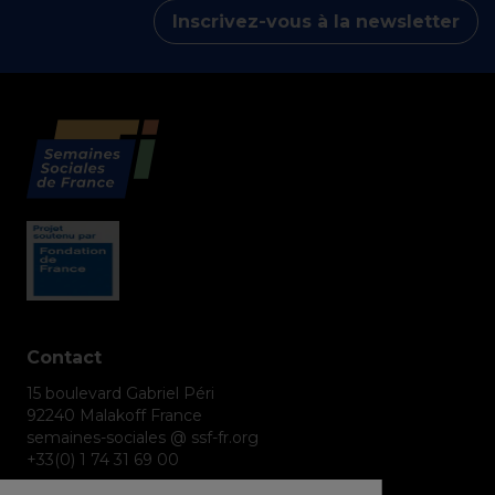
Inscrivez-vous à la newsletter
Contact
15 boulevard Gabriel Péri
92240 Malakoff France
semaines-sociales @ ssf-fr.org
+33(0) 1 74 31 69 00