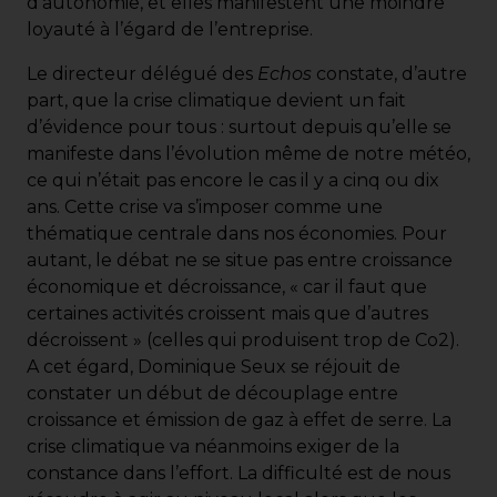
d’autonomie, et elles manifestent une moindre
loyauté à l’égard de l’entreprise.
Le directeur délégué des
Echos
constate, d’autre
part, que la crise climatique devient un fait
d’évidence pour tous : surtout depuis qu’elle se
manifeste dans l’évolution même de notre météo,
ce qui n’était pas encore le cas il y a cinq ou dix
ans. Cette crise va s’imposer comme une
thématique centrale dans nos économies. Pour
autant, le débat ne se situe pas entre croissance
économique et décroissance, « car il faut que
certaines activités croissent mais que d’autres
décroissent » (celles qui produisent trop de Co2).
A cet égard, Dominique Seux se réjouit de
constater un début de découplage entre
croissance et émission de gaz à effet de serre. La
crise climatique va néanmoins exiger de la
constance dans l’effort. La difficulté est de nous