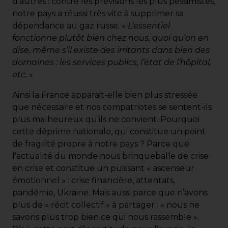
d’autres : contre les prévisions les plus pessimistes,
notre pays a réussi très vite à supprimer sa
dépendance au gaz russe. «
L’essentiel
fonctionne plutôt bien chez nous, quoi qu’on en
dise, même s’il existe des irritants dans bien des
domaines : les services publics, l’état de l’hôpital,
etc.
»
Ainsi la France apparait-elle bien plus stressée
que nécessaire et nos compatriotes se sentent-ils
plus malheureux qu’ils ne convient. Pourquoi
cette déprime nationale, qui constitue un point
de fragilité propre à notre pays ? Parce que
l’actualité du monde nous brinqueballe de crise
en crise et constitue un puissant « ascenseur
émotionnel » : crise financière, attentats,
pandémie, Ukraine. Mais aussi parce que n’avons
plus de « récit collectif » à partager : « nous ne
savons plus trop bien ce qui nous rassemble ».