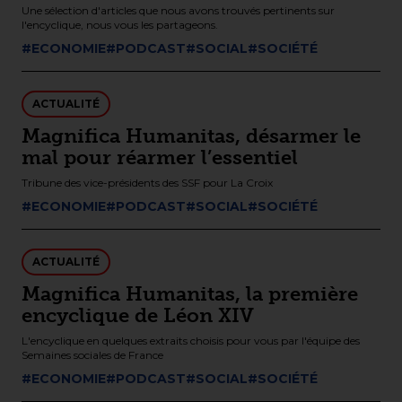
Une sélection d'articles que nous avons trouvés pertinents sur
l'encyclique, nous vous les partageons.
#ECONOMIE
#PODCAST
#SOCIAL
#SOCIÉTÉ
ACTUALITÉ
Magnifica Humanitas, désarmer le
mal pour réarmer l’essentiel
Tribune des vice-présidents des SSF pour La Croix
#ECONOMIE
#PODCAST
#SOCIAL
#SOCIÉTÉ
ACTUALITÉ
Magnifica Humanitas, la première
encyclique de Léon XIV
L'encyclique en quelques extraits choisis pour vous par l'équipe des
Semaines sociales de France
#ECONOMIE
#PODCAST
#SOCIAL
#SOCIÉTÉ