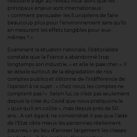
résoudre à agir au niveau local alors que les
principaux enjeux sont internationaux :
« comment persuader les Européens de faire
beaucoup plus pour l’environnement sans qu’ils
en mesurent les effets tangibles pour eux-
mêmes ? »
Examinant la situation nationale, l’éditorialiste
constate que la France a abandonné trop
longtemps son industrie, « et elle le paie cher ». Il
se désole surtout de la dégradation de nos
comptes publics et s’étonne de l’indifférence de
l’opinion à ce sujet : « chez nous, les comptes ne
comptent pas ! » Selon lui, ce n’est pas seulement
depuis la crise du Covid que nous pratiquons le
« quoi qu’il en coûte », mais depuis près de 50
ans… A cet égard, ne conviendrait-il pas que l’aide
de l’Etat cible mieux les personnes réellement
pauvres, « au lieu d’arroser largement les classes