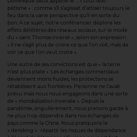
Dominique Seux appelle le … « tout-doit-
pétisme » : comme s’il s’agissait d’attiser toujours le
feu dans la vaine perspective qu’il en sorte du
bon. A ce sujet, notre conférencier déplore les
effets délétères des réseaux sociaux, sur le mode
du « saint Thomas inversé », selon son expression :
« il ne s’agit plus de croire ce que l’on voit, mais de
voir ce que l’on veut croire ».
Une autre de ses convictions est que « la terre
n’est plus plate ». Les échanges commerciaux
deviennent moins fluides, les protections se
rétablissent aux frontières. Personne ne l’avait
prévu mais nous nous engageons dans une sorte
de « mondialisation inversée ». Depuis la
pandémie, singulièrement, nous prenons garde à
ne plus trop dépendre dans nos échanges de
pays comme la Chine. Nous pratiquons le
« derisking » : répartir les risques de dépendance