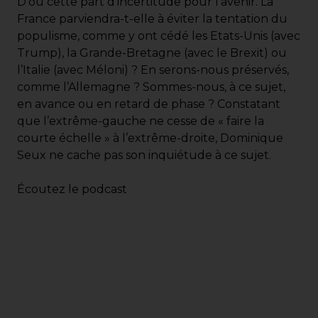
D’où cette part d’incertitude pour l’avenir. La
France parviendra-t-elle à éviter la tentation du
populisme, comme y ont cédé les Etats-Unis (avec
Trump), la Grande-Bretagne (avec le Brexit) ou
l’Italie (avec Méloni) ? En serons-nous préservés,
comme l’Allemagne ? Sommes-nous, à ce sujet,
en avance ou en retard de phase ? Constatant
que l’extrême-gauche ne cesse de « faire la
courte échelle » à l’extrême-droite, Dominique
Seux ne cache pas son inquiétude à ce sujet.
Écoutez le podcast