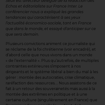
Seux est directeur délégué de la rédaction des
Echos et éditorialiste sur France Inter. Le
conférencier nous a expliqué les grandes
tendances qui caractérisent à ses yeux
l’actualité économico-sociale, tant en France
que dans le monde, et essayé d’anticiper sur ce
que sera demain.
Plusieurs convictions animent ce journaliste qui
se réclame de la foi chrétienne (voir encadré), et
d’abord celle que nous vivons dans un monde
« de l’externalité ». Plus qu’autrefois, de multiples
contraintes extérieures s’imposent à nos
dirigeants et le système libéral a bien du mal à les
gérer : montée des autocraties, crise climatique,
raréfaction des ressources…. Nous assistons de ce
fait à un retour des souverainetés mais aussi à la
montée des extrêmes en politique et à une
certaine culture (singulièrement en France) que