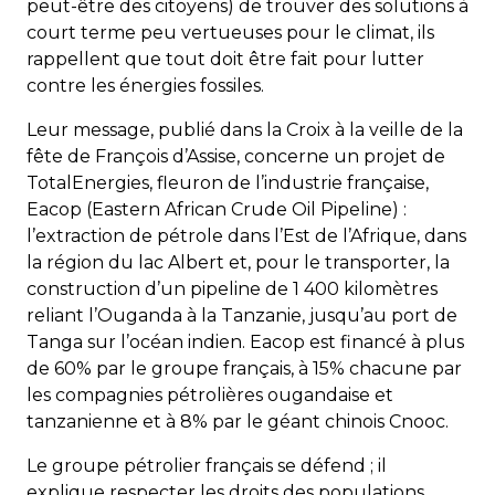
peut-être des citoyens) de trouver des solutions à
court terme peu vertueuses pour le climat, ils
rappellent que tout doit être fait pour lutter
contre les énergies fossiles.
Leur message, publié dans la Croix à la veille de la
fête de François d’Assise, concerne un projet de
TotalEnergies, fleuron de l’industrie française,
Eacop (Eastern African Crude Oil Pipeline) :
l’extraction de pétrole dans l’Est de l’Afrique, dans
la région du lac Albert et, pour le transporter, la
construction d’un pipeline de 1 400 kilomètres
reliant l’Ouganda à la Tanzanie, jusqu’au port de
Tanga sur l’océan indien. Eacop est financé à plus
de 60% par le groupe français, à 15% chacune par
les compagnies pétrolières ougandaise et
tanzanienne et à 8% par le géant chinois Cnooc.
Le groupe pétrolier français se défend ; il
explique respecter les droits des populations