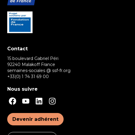
Contact
15 boulevard Gabriel Péri
92240 Malakoff France
semaines-sociales @ ssf-fr.org
+33(0) 1 74 31 69 00
Nous suivre
Devenir adhérent