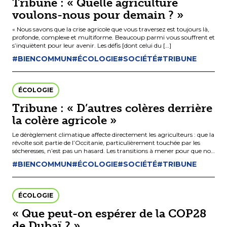
Tribune : « Quelle agriculture
voulons-nous pour demain ? »
« Nous savons que la crise agricole que vous traversez est toujours là,
profonde, complexe et multiforme. Beaucoup parmi vous souffrent et
s’inquiètent pour leur avenir. Les défis [dont celui du […]
#BIENCOMMUN
#ÉCOLOGIE
#SOCIÉTÉ
#TRIBUNE
ÉCOLOGIE
Tribune : « D’autres colères derrière
la colère agricole »
Le dérèglement climatique affecte directement les agriculteurs : que la
révolte soit partie de l’Occitanie, particulièrement touchée par les
sécheresses, n’est pas un hasard. Les transitions à mener pour que nos
[…]
#BIENCOMMUN
#ÉCOLOGIE
#SOCIÉTÉ
#TRIBUNE
ÉCOLOGIE
« Que peut-on espérer de la COP28
de Dubaï ? »