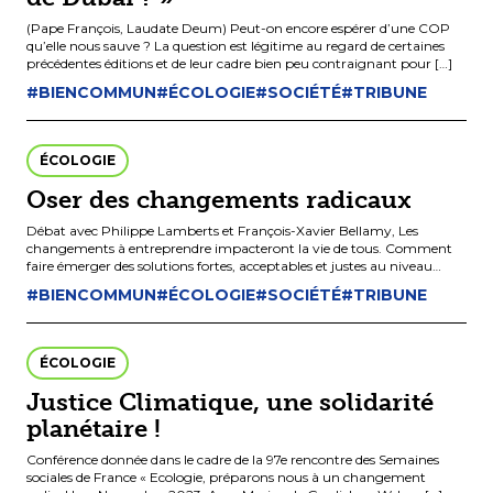
(Pape François, Laudate Deum) Peut-on encore espérer d’une COP
qu’elle nous sauve ? La question est légitime au regard de certaines
précédentes éditions et de leur cadre bien peu contraignant pour […]
#BIENCOMMUN
#ÉCOLOGIE
#SOCIÉTÉ
#TRIBUNE
ÉCOLOGIE
Oser des changements radicaux
Débat avec Philippe Lamberts et François-Xavier Bellamy, Les
changements à entreprendre impacteront la vie de tous. Comment
faire émerger des solutions fortes, acceptables et justes au niveau
européen? Débat avec […]
#BIENCOMMUN
#ÉCOLOGIE
#SOCIÉTÉ
#TRIBUNE
ÉCOLOGIE
Justice Climatique, une solidarité
planétaire !
Conférence donnée dans le cadre de la 97e rencontre des Semaines
sociales de France « Ecologie, préparons nous à un changement