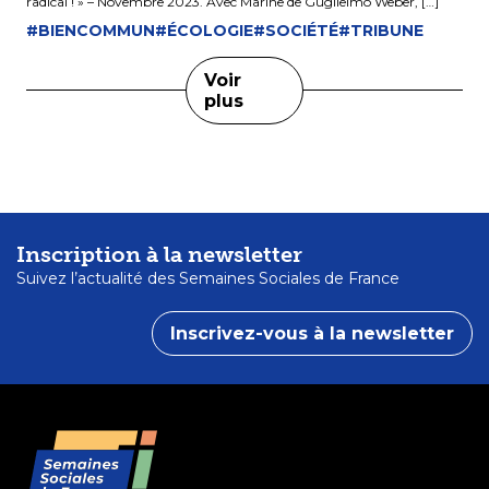
radical ! » – Novembre 2023. Avec Marine de Guglielmo Weber, […]
#BIENCOMMUN
#ÉCOLOGIE
#SOCIÉTÉ
#TRIBUNE
Voir
plus
Inscription à la newsletter
Suivez l’actualité des Semaines Sociales de France
Inscrivez-vous à la newsletter