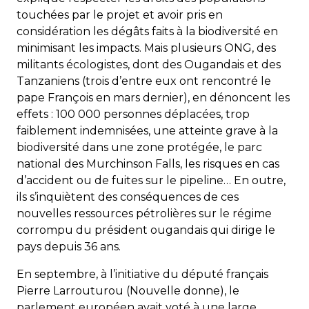
touchées par le projet et avoir pris en
considération les dégâts faits à la biodiversité en
minimisant les impacts. Mais plusieurs ONG, des
militants écologistes, dont des Ougandais et des
Tanzaniens (trois d’entre eux ont rencontré le
pape François en mars dernier), en dénoncent les
effets : 100 000 personnes déplacées, trop
faiblement indemnisées, une atteinte grave à la
biodiversité dans une zone protégée, le parc
national des Murchinson Falls, les risques en cas
d’accident ou de fuites sur le pipeline… En outre,
ils s’inquiètent des conséquences de ces
nouvelles ressources pétrolières sur le régime
corrompu du président ougandais qui dirige le
pays depuis 36 ans.
En septembre, à l’initiative du député français
Pierre Larrouturou (Nouvelle donne), le
parlement européen avait voté à une large