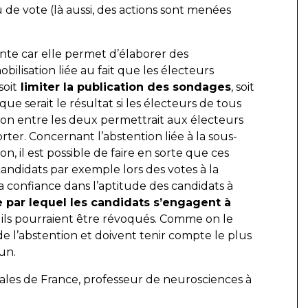
au de vote (là aussi, des actions sont menées
ante car elle permet d’élaborer des
obilisation liée au fait que les électeurs
soit
limiter la publication des sondages
, soit
ue serait le résultat si les électeurs de tous
son entre les deux permettrait aux électeurs
ter. Concernant l’abstention liée à la sous-
n, il est possible de faire en sorte que ces
andidats par exemple lors des votes à la
 confiance dans l’aptitude des candidats à
e par lequel les candidats s’engagent à
 ils pourraient être révoqués. Comme on le
de l’abstention et doivent tenir compte le plus
un.
ales de France, professeur de neurosciences à