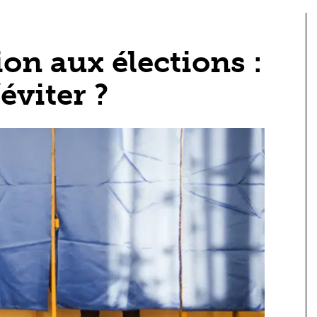
ion aux élections :
éviter ?