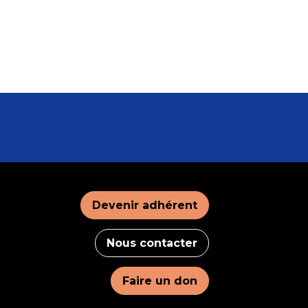
Devenir adhérent
Nous contacter
Faire un don