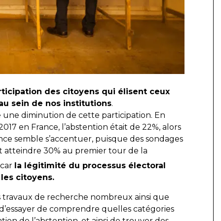
icipation des citoyens qui élisent ceux
au sein de nos institutions
.
une diminution de cette participation. En
2017 en France, l’abstention était de 22%, alors
ndance semble s’accentuer, puisque des sondages
it atteindre 30% au premier tour de la
 car
la légitimité du processus électoral
les citoyens.
s travaux de recherche nombreux ainsi que
t d’essayer de comprendre quelles catégories
tion de l’abstention, et ainsi de trouver des