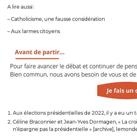
A lire aussi :
–
Catholicisme, une fausse considération
–
Aux larmes citoyens
Aux élections présidentielles de 2022, il y a eu un
Céline Braconnier et Jean-Yves Dormagen, « La croi
n’épargne pas la présidentielle » [archive], lemonde.