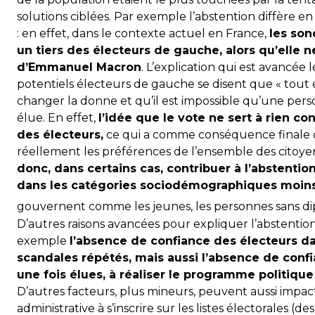
solutions ciblées. Par exemple l’abstention diffère en
: en effet, dans le contexte actuel en France,
les son
un tiers des électeurs de gauche, alors qu’elle
d’Emmanuel Macron
. L’explication qui est avancée 
potentiels électeurs de gauche se disent que « tout e
changer la donne et qu’il est impossible qu’une perso
élue. En effet,
l’idée que le vote ne sert à rien 
des électeurs,
ce qui a comme conséquence finale q
réellement les préférences de l’ensemble des citoye
donc, dans certains cas, contribuer à l’abstentio
dans les catégories sociodémographiques moin
gouvernent comme les jeunes, les personnes sans dip
D’autres raisons avancées pour expliquer l’abstenti
exemple
l’absence de confiance des électeurs dan
scandales répétés, mais aussi l’absence de confi
une fois élues, à réaliser le programme politique
D’autres facteurs, plus mineurs, peuvent aussi impact
administrative à s’inscrire sur les listes électorales