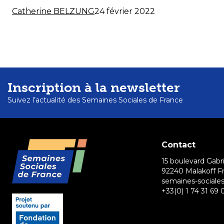
Catherine BELZUNG
24 février 2022
Inscription à la newsletter
Suivez l’actualité des Semaines Sociales de France
Contact
15 boulevard Gabri
92240 Malakoff F
semaines-sociales
+33(0) 1 74 31 69 