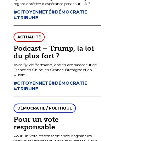
regard chrétien d'espérance poser sur l'IA ?
#CITOYENNETÉ
#DÉMOCRATIE
#TRIBUNE
ACTUALITÉ
Podcast – Trump, la loi
du plus fort ?
Avec Sylvie Bermann, ancien ambassadeur de
France en Chine, en Grande-Bretagne et en
Russie.
#CITOYENNETÉ
#DÉMOCRATIE
#TRIBUNE
DÉMOCRATIE / POLITIQUE
Pour un vote
responsable
Pour un vote responsable encourageant les
valeurs chrétiennes et le projet européen. Nous,