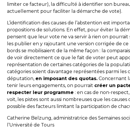
limiter ce facteur), la difficulté à identifier son bure
actuellement pour faciliter la démarche de vote).
L’identification des causes de l’abstention est import
propositions de solutions. En effet, pour éviter la dém
pensent que leur vote ne va servir à rien on pourrait 
les publier en y rajoutant une version corrigée de ce q
bords se mobilisaient de la même façon : la comparai
de voir directement ce que le fait de voter peut appor
représentation de certaines catégories de la populatio
catégories soient davantage représentées parmi les c
députation,
en imposant des quotas.
Concernant la
tenir leurs engagements, on pourrait
créer un pact
respecter leur programme
: en cas de non-respect,
voit, les pistes sont aussi nombreuses que les causes 
possible des facteurs limitant la participation de chac
Catherine Belzung, administratrice des Semaines soci
l’Université de Tours