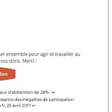
 taux d’abstention de 28% .
↩︎
ssance des inégalités de participation
fr, 25 avril 2017
↩︎