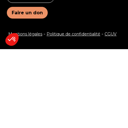
Faire un don
Mentions légales
Politique de confidentialité
CGUV
Je veux recevoir le programme !