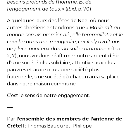
besoins profonds de l’homme. Et de
l’engagement de tous. »
(
Ibid
. p. 70)
A quelques jours des fêtes de Noël où nous
autres chrétiens entendrons que
« Marie mit au
monde son fils premier-né ; elle l’emmaillota et le
coucha dans une mangeoire, car il n’y avait pas
de place pour eux dans la salle commune »
(Luc
2, 7), nous voulons réaffirmer notre ardent désir
d’une société plus solidaire, attentive aux plus
pauvres et aux exclus, une société plus
fraternelle, une société où chacun aura sa place
dans notre maison commune.
C’est le sens de notre engagement.
—-
Par
l’ensemble des membres de l’antenne de
Créteil
: Thomas Bauduret, Philippe