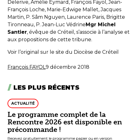
Delerive, Amélie Eymard, François Fayol, Jean-
François Loche, Marie-Edwige Mallet, Jacques
Martin, P. Sâm Nguyen, Laurence Paris, Brigitte
Tironneau, P. Jean-Luc Védrine
Mgr Michel
Santier
, évêque de Créteil, s’associe à l’analyse et
aux propositions de cette tribune.
Voir l’
original sur le site du Diocèse de Créteil
François FAYOL
9 décembre 2018
LES PLUS RÉCENTS
ACTUALITÉ
Le programme complet de la
Rencontre 2026 est disponible en
précommande !
Recevez gratuitement le programme papier ou en version