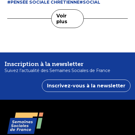
#PENSÉE SOCIALE CHRÉTIENNE
#SOCIAL
Voir
plus
Inscription à la newsletter
Suivez l’actualité des Semaines Sociales de France
Inscrivez-vous à la newsletter