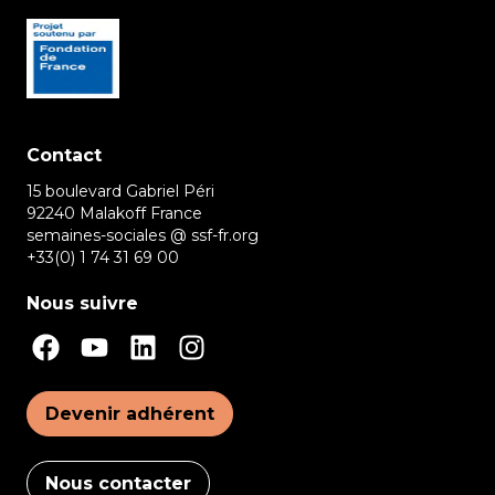
Contact
15 boulevard Gabriel Péri
92240 Malakoff France
semaines-sociales @ ssf-fr.org
+33(0) 1 74 31 69 00
Nous suivre
Devenir adhérent
Nous contacter