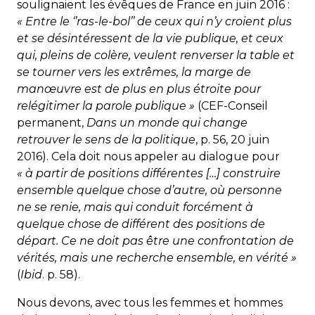
soulignaient les évêques de France en juin 2016 :
« Entre le ‘’ras-le-bol’’ de ceux qui n’y croient plus
et se désintéressent de la vie publique, et ceux
qui, pleins de colère, veulent renverser la table et
se tourner vers les extrêmes, la marge de
manœuvre est de plus en plus étroite pour
relégitimer la parole publique »
(CEF-Conseil
permanent,
Dans un monde qui change
retrouver le sens de la politique
, p. 56, 20 juin
2016). Cela doit nous appeler au dialogue pour
« à partir de positions différentes […] construire
ensemble quelque chose d’autre, où personne
ne se renie, mais qui conduit forcément à
quelque chose de différent des positions de
départ. Ce ne doit pas être une confrontation de
vérités, mais une recherche ensemble, en vérité »
(
Ibid
. p. 58).
Nous devons, avec tous les femmes et hommes