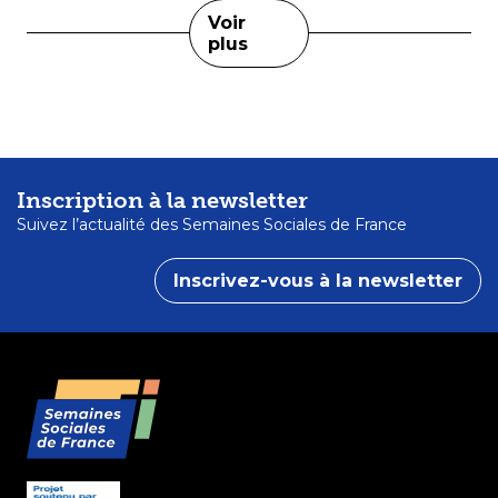
Voir
plus
Inscription à la newsletter
Suivez l’actualité des Semaines Sociales de France
Inscrivez-vous à la newsletter