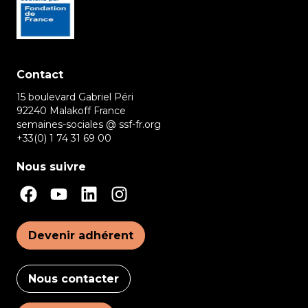
Contact
15 boulevard Gabriel Péri
92240 Malakoff France
semaines-sociales @ ssf-fr.org
+33(0) 1 74 31 69 00
Nous suivre
Devenir adhérent
Nous contacter