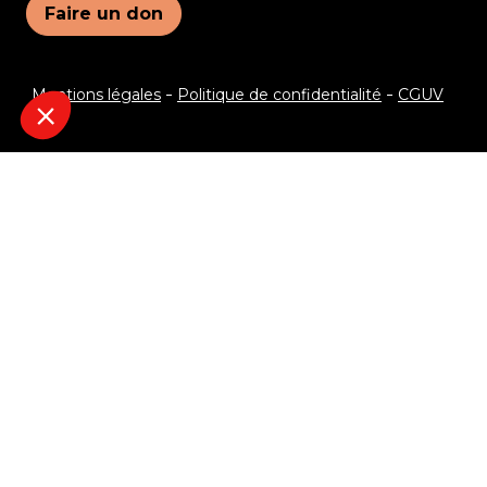
Faire un don
Mentions légales
Politique de confidentialité
CGUV
Je veux recevoir le programme !