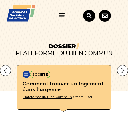
DOSSIER
PLATEFORME DU BIEN COMMUN
SOCIÉTÉ
er
Comment trouver un logement
La
dans l’urgence
t
Plateforme du Bien Commun
9 mars 2021
Pla